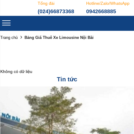
Tổng đài
Hotline/Zalo/WhatsApp
(024)66873368
0942668885
Bảng Giá Thuê Xe Limousine Nội Bài
Trang chủ
Không có dữ liệu
Tin tức