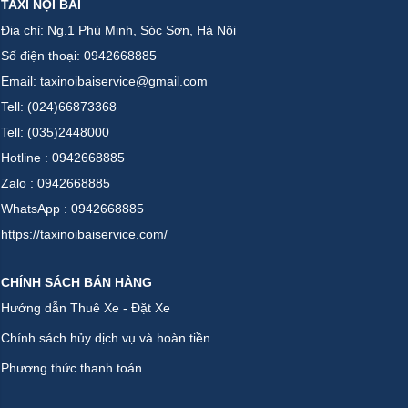
TAXI NỘI BÀI
Địa chỉ: Ng.1 Phú Minh, Sóc Sơn, Hà Nội
Số điện thoại: 0942668885
Email: taxinoibaiservice@gmail.com
Tell: (024)66873368
Tell: (035)2448000
Hotline : 0942668885
Zalo : 0942668885
WhatsApp : 0942668885
https://taxinoibaiservice.com/
CHÍNH SÁCH BÁN HÀNG
Hướng dẫn Thuê Xe - Đặt Xe
Chính sách hủy dịch vụ và hoàn tiền
Phương thức thanh toán