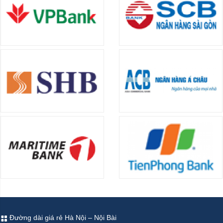
Đường dài giá rẻ Hà Nội – Nội Bài