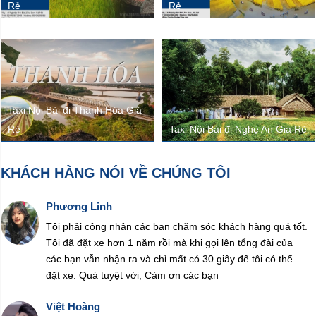
Rẻ
Rẻ
Taxi Nội Bài đi Thanh Hóa Giá
Rẻ
Taxi Nội Bài đi Nghệ An Giá Rẻ
KHÁCH HÀNG NÓI VỀ CHÚNG TÔI
Phương Linh
Tôi phải công nhận các bạn chăm sóc khách hàng quá tốt.
Tôi đã đặt xe hơn 1 năm rồi mà khi gọi lên tổng đài của
các bạn vẫn nhận ra và chỉ mất có 30 giây để tôi có thể
đặt xe. Quá tuyệt vời, Cảm ơn các bạn
Việt Hoàng