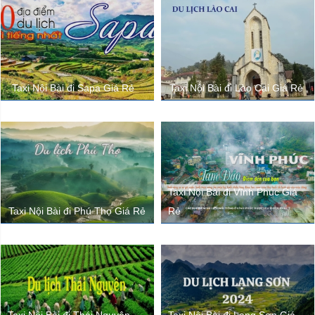
Taxi Nội Bài đi Sapa Giá Rẻ
Taxi Nội Bài đi Lào Cai Giá Rẻ
Taxi Nội Bài đi Vĩnh Phúc Giá
Taxi Nội Bài đi Phú Thọ Giá Rẻ
Rẻ