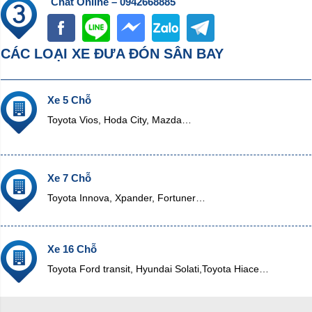
Chat Online – 0942668885
CÁC LOẠI XE ĐƯA ĐÓN SÂN BAY
Xe 5 Chỗ
Toyota Vios, Hoda City, Mazda…
Xe 7 Chỗ
Toyota Innova, Xpander, Fortuner…
Xe 16 Chỗ
Toyota Ford transit, Hyundai Solati,Toyota Hiace…