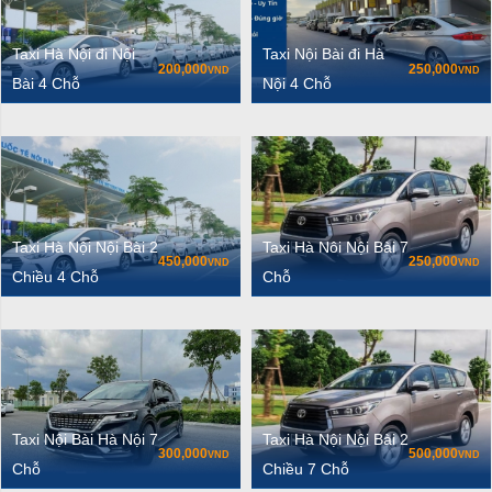
Taxi Hà Nội đi Nội
Taxi Nội Bài đi Hà
200,000
250,000
VND
VND
Bài 4 Chỗ
Nội 4 Chỗ
Taxi Hà Nội Nội Bài 2
Taxi Hà Nôi Nội Bài 7
450,000
250,000
VND
VND
Chiều 4 Chỗ
Chỗ
Taxi Nội Bài Hà Nội 7
Taxi Hà Nội Nội Bài 2
300,000
500,000
VND
VND
Chỗ
Chiều 7 Chỗ