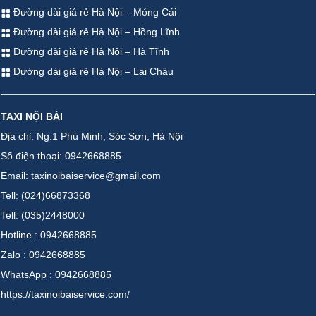
Đường dài giá rẻ Hà Nội – Móng Cái
Đường dài giá rẻ Hà Nội – Hồng Lĩnh
Đường dài giá rẻ Hà Nội – Hà Tĩnh
Đường dài giá rẻ Hà Nội – Lai Châu
TAXI NỘI BÀI
Địa chỉ: Ng.1 Phú Minh, Sóc Sơn, Hà Nội
Số điện thoại: 0942668885
Email: taxinoibaiservice@gmail.com
Tell: (024)66873368
Tell: (035)2448000
Hotline : 0942668885
Zalo : 0942668885
WhatsApp : 0942668885
https://taxinoibaiservice.com/