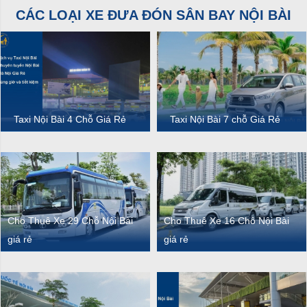
CÁC LOẠI XE ĐƯA ĐÓN SÂN BAY NỘI BÀI
Taxi Nội Bài 4 Chỗ Giá Rẻ
Taxi Nội Bài 7 chỗ Giá Rẻ
Cho Thuê Xe 29 Chỗ Nội Bài
Cho Thuê Xe 16 Chô Nội Bài
giá rẻ
giá rẻ