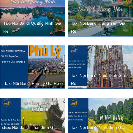
Taxi Nội Bài đi Quảng Ninh Giá
Taxi Nội Bài đi Hưng Yên Giá
Rẻ
Rẻ
Taxi Nội Bài đi Nam Định Giá
Taxi Nội Bài đi Phủ Lý Giá Rẻ
Rẻ
Taxi Nội Bài đi Thái Bình Giá
Taxi Nội Bài đi Ninh Bình Giá