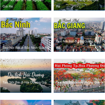
Taxi Nội Bài đi Thái Nguyên
Taxi Nội Bài đi Lạng Sơn Giá
Giá Rẻ
Rẻ
Taxi Nội Bài đi Bắc Giang Giá
Taxi Nội Bài đi Bắc Ninh Giá Rẻ
Rẻ
Taxi Nội Bài đi Hải Dương Giá
Taxi Nội Bài đi Hải Phòng Giá
Rẻ
Rẻ