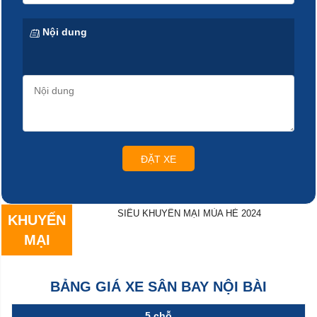
Nội dung
ĐẶT XE
SIÊU KHUYẾN MẠI MÙA HÈ 2024
KHUYẾN
MẠI
BẢNG GIÁ XE SÂN BAY NỘI BÀI
5 chỗ