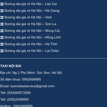
Đường dài giá rẻ Hà Nội – Lào Cai
Đường dài giá rẻ Hà Nội – Hà Giang
Đường dài giá rẻ Hà Nội – Vinh
Đường dài giá rẻ Hà Nội – Sơn La
Đường dài giá rẻ Hà Nội – Móng Cái
Đường dài giá rẻ Hà Nội – Hồng Lĩnh
Đường dài giá rẻ Hà Nội – Hà Tĩnh
Đường dài giá rẻ Hà Nội – Lai Châu
TAXI NỘI BÀI
Địa chỉ: Ng.1 Phú Minh, Sóc Sơn, Hà Nội
Số điện thoại: 0942668885
Email: taxinoibaiservice@gmail.com
Tell: (024)66873368
Tell: (035)2448000
Hotline : 0942668885