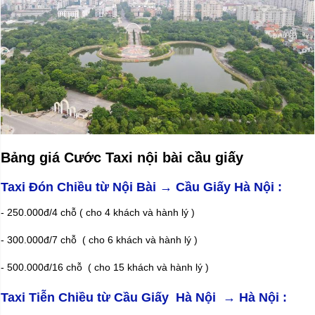
Bảng giá Cước Taxi nội bài cầu giấy
Taxi Đón Chiều từ Nội Bài →
Cầu Giấy
Hà Nội :
- 250.000đ/4 chỗ ( cho 4 khách và hành lý )
- 300.000đ/7 chỗ ( cho 6 khách và hành lý )
- 500.000đ/16 chỗ ( cho 15 khách và hành lý )
Taxi Tiễn Chiều từ
Cầu Giấy
Hà Nội → Hà Nội :