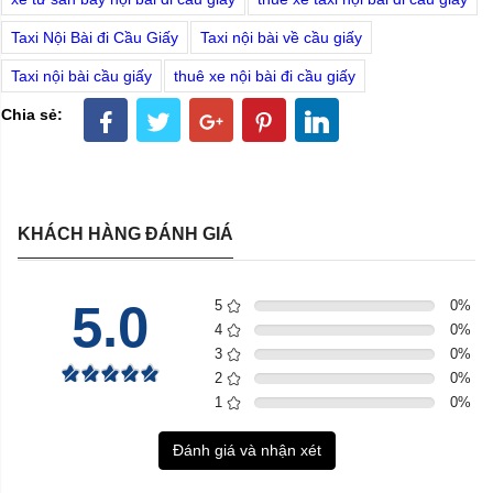
Taxi Nội Bài đi Cầu Giấy
Taxi nội bài về cầu giấy
Taxi nội bài cầu giấy
thuê xe nội bài đi cầu giấy
Chia sẻ:
KHÁCH HÀNG ĐÁNH GIÁ
5.0
5
0
%
4
0
%
3
0
%
2
0
%
1
0
%
Đánh giá và nhận xét