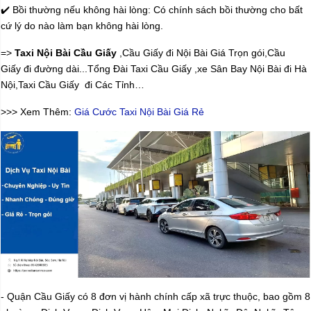
✔️ Bồi thường nếu không hài lòng: Có chính sách bồi thường cho bất
cứ lý do nào làm bạn không hài lòng.
=>
Taxi Nội Bài Cầu Giấy
,Cầu Giấy đi Nội Bài Giá Trọn gói,Cầu
Giấy đi đường dài...Tổng Đài Taxi Cầu Giấy ,xe Sân Bay Nội Bài đi Hà
Nội,Taxi Cầu Giấy đi Các Tỉnh…
>>> Xem Thêm:
Giá Cước Taxi Nội Bài Giá Rẻ
- Quận Cầu Giấy có 8 đơn vị hành chính cấp xã trực thuộc, bao gồm 8