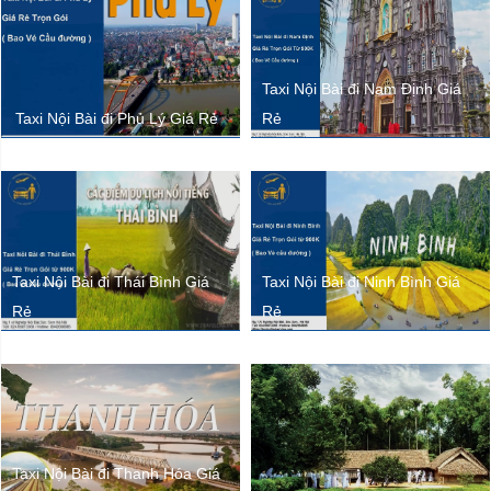
Taxi Nội Bài đi Nam Định Giá
Taxi Nội Bài đi Phủ Lý Giá Rẻ
Rẻ
Taxi Nội Bài đi Thái Bình Giá
Taxi Nội Bài đi Ninh Bình Giá
Rẻ
Rẻ
Taxi Nội Bài đi Thanh Hóa Giá