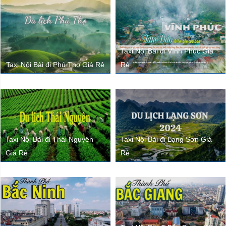
Taxi Nội Bài đi Vĩnh Phúc Giá
Taxi Nội Bài đi Phú Thọ Giá Rẻ
Rẻ
Taxi Nội Bài đi Thái Nguyên
Taxi Nội Bài đi Lạng Sơn Giá
Giá Rẻ
Rẻ