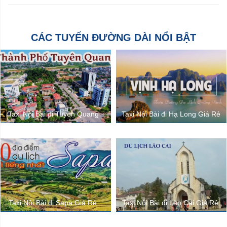
CÁC TUYẾN ĐƯỜNG DÀI NỔI BẬT
Taxi Nội Bài đi Tuyên Quang
Taxi Nội Bài đi Hạ Long Giá Rẻ
Taxi Nội Bài đi Sapa Giá Rẻ
Taxi Nội Bài đi Lào Cai Giá Rẻ