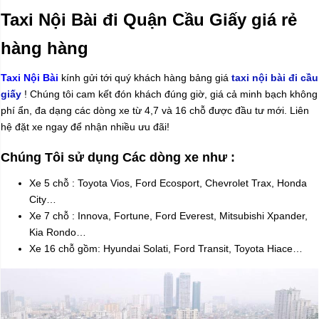
Taxi Nội Bài đi Quận Cầu Giấy giá rẻ
hàng hàng
Taxi Nội Bài
kính gửi tới quý khách hàng bảng giá
taxi nội bài đi cầu
giấy
! Chúng tôi cam kết đón khách đúng giờ, giá cả minh bạch không
phí ẩn, đa dạng các dòng xe từ 4,7 và 16 chỗ được đầu tư mới. Liên
hệ đặt xe ngay để nhận nhiều ưu đãi!
Chúng Tôi sử dụng Các dòng xe như :
Xe 5 chỗ : Toyota Vios, Ford Ecosport, Chevrolet Trax, Honda
City…
Xe 7 chỗ : Innova, Fortune, Ford Everest, Mitsubishi Xpander,
Kia Rondo…
Xe 16 chỗ gồm: Hyundai Solati, Ford Transit, Toyota Hiace…