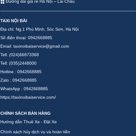
Đường dài giá rẻ Hà Nội – Lai Châu
TAXI NỘI BÀI
Địa chỉ: Ng.1 Phú Minh, Sóc Sơn, Hà Nội
Số điện thoại: 0942668885
Email: taxinoibaiservice@gmail.com
Tell: (024)66873368
Tell: (035)2448000
Hotline : 0942668885
Zalo : 0942668885
WhatsApp : 0942668885
https://taxinoibaiservice.com/
CHÍNH SÁCH BÁN HÀNG
Hướng dẫn Thuê Xe - Đặt Xe
Chính sách hủy dịch vụ và hoàn tiền