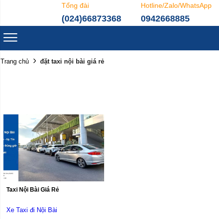
Tổng đài
Hotline/Zalo/WhatsApp
(024)66873368
0942668885
đặt taxi nội bài giá rẻ
Trang chủ
Taxi Nội Bài Giá Rẻ
Xe Taxi đi Nội Bài