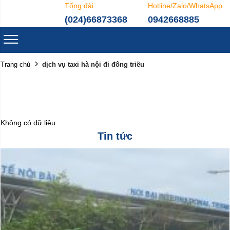
Tổng đài
Hotline/Zalo/WhatsApp
(024)66873368
0942668885
dịch vụ taxi hà nội đi đông triều
Trang chủ
Không có dữ liệu
Tin tức