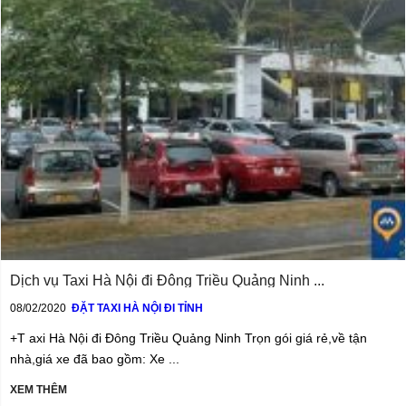
Dịch vụ Taxi Hà Nội đi Đông Triều Quảng Ninh ...
08/02/2020
ĐẶT TAXI HÀ NỘI ĐI TỈNH
+T axi Hà Nội đi Đông Triều Quảng Ninh Trọn gói giá rẻ,về tận
nhà,giá xe đã bao gồm: Xe ...
XEM THÊM