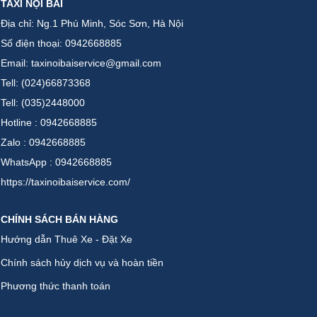
TAXI NỘI BÀI
Địa chỉ: Ng.1 Phú Minh, Sóc Sơn, Hà Nội
Số điện thoại: 0942668885
Email: taxinoibaiservice@gmail.com
Tell: (024)66873368
Tell: (035)2448000
Hotline : 0942668885
Zalo : 0942668885
WhatsApp : 0942668885
https://taxinoibaiservice.com/
CHÍNH SÁCH BÁN HÀNG
Hướng dẫn Thuê Xe - Đặt Xe
Chính sách hủy dịch vụ và hoàn tiền
Phương thức thanh toán