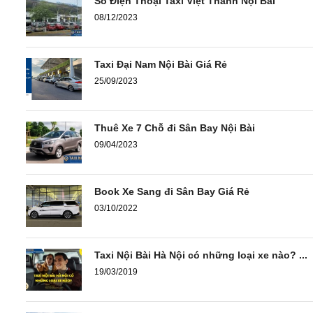
Số Điện Thoại Taxi Việt Thanh Nội Bài
08/12/2023
Taxi Đại Nam Nội Bài Giá Rẻ
25/09/2023
Thuê Xe 7 Chỗ đi Sân Bay Nội Bài
09/04/2023
Book Xe Sang đi Sân Bay Giá Rẻ
03/10/2022
Taxi Nội Bài Hà Nội có những loại xe nào? ...
19/03/2019