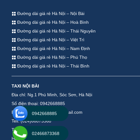
Đường dài giá rẻ Hà Nội – Nội Bài
Đường dài giá rẻ Hà Nội – Hoà Bình
Đường dài giá rẻ Hà Nội – Thái Nguyên
Đường dài giá rẻ Hà Nội – Việt Trì
Đường dài giá rẻ Hà Nội – Nam Định
Đường dài giá rẻ Hà Nội – Phú Thọ
Đường dài giá rẻ Hà Nội – Thái Bình
TAXI NỘI BÀI
Địa chỉ: Ng.1 Phú Minh, Sóc Sơn, Hà Nội
Số điện thoại: 0942668885
Email: taxinoibaiservice@gmail.com
0942668885
Tell: (024)66873368
Tell: (035)2448000
02466873368
Hotline : 0942668885