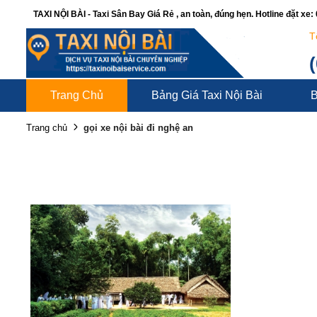
TAXI NỘI BÀI - Taxi Sân Bay Giá Rẻ , an toàn, đúng hẹn. Hotline đặt xe
T
Trang Chủ
Bảng Giá Taxi Nội Bài
B
gọi xe nội bài đi nghệ an
Trang chủ