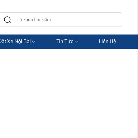
Đặt Xe Nội Bài
Tin Tức
Liên Hệ