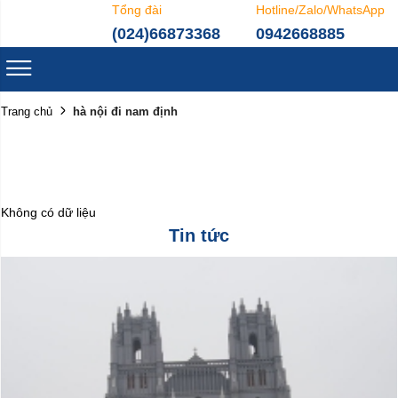
Tổng đài
Hotline/Zalo/WhatsApp
(024)66873368
0942668885
hà nội đi nam định
Trang chủ
Không có dữ liệu
Tin tức