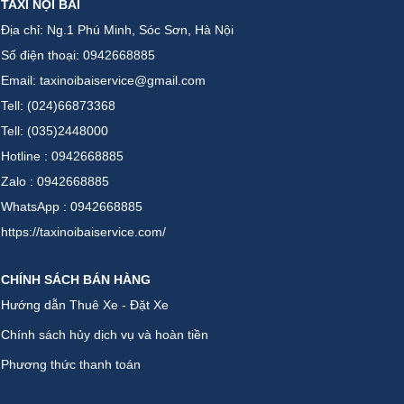
TAXI NỘI BÀI
Địa chỉ: Ng.1 Phú Minh, Sóc Sơn, Hà Nội
Số điện thoại: 0942668885
Email: taxinoibaiservice@gmail.com
Tell: (024)66873368
Tell: (035)2448000
Hotline : 0942668885
Zalo : 0942668885
WhatsApp : 0942668885
https://taxinoibaiservice.com/
CHÍNH SÁCH BÁN HÀNG
Hướng dẫn Thuê Xe - Đặt Xe
Chính sách hủy dịch vụ và hoàn tiền
Phương thức thanh toán