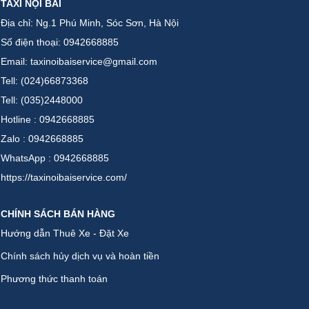
TAXI NỘI BÀI
Địa chỉ: Ng.1 Phú Minh, Sóc Sơn, Hà Nội
Số điện thoại: 0942668885
Email: taxinoibaiservice@gmail.com
Tell: (024)66873368
Tell: (035)2448000
Hotline : 0942668885
Zalo : 0942668885
WhatsApp : 0942668885
https://taxinoibaiservice.com/
CHÍNH SÁCH BÁN HÀNG
Hướng dẫn Thuê Xe - Đặt Xe
Chính sách hủy dịch vụ và hoàn tiền
Phương thức thanh toán