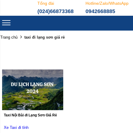
Tổng đài
Hotline/Zalo/WhatsApp
(024)66873368
0942668885
taxi đi lạng sơn giá rẻ
Trang chủ
Taxi Nội Bài đi Lạng Sơn Giá Rẻ
Xe Taxi đi tỉnh