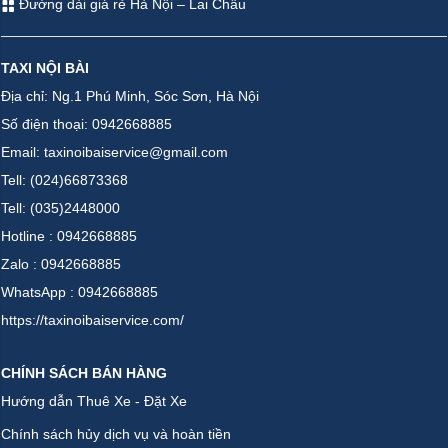
Đường dài giá rẻ Hà Nội – Lai Châu
TAXI NỘI BÀI
Địa chỉ: Ng.1 Phú Minh, Sóc Sơn, Hà Nội
Số điện thoại: 0942668885
Email: taxinoibaiservice@gmail.com
Tell: (024)66873368
Tell: (035)2448000
Hotline : 0942668885
Zalo : 0942668885
WhatsApp : 0942668885
https://taxinoibaiservice.com/
CHÍNH SÁCH BÁN HÀNG
Hướng dẫn Thuê Xe - Đặt Xe
Chính sách hủy dịch vụ và hoàn tiền