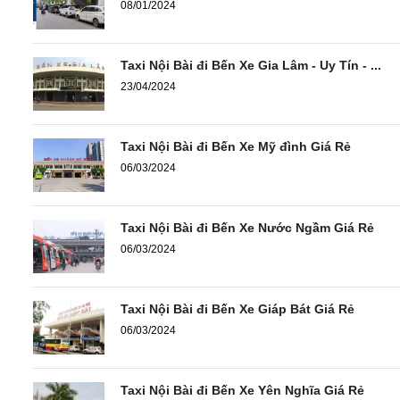
08/01/2024
Taxi Nội Bài đi Bến Xe Gia Lâm - Uy Tín - ...
23/04/2024
Taxi Nội Bài đi Bến Xe Mỹ đình Giá Rẻ
06/03/2024
Taxi Nội Bài đi Bến Xe Nước Ngầm Giá Rẻ
06/03/2024
Taxi Nội Bài đi Bến Xe Giáp Bát Giá Rẻ
06/03/2024
Taxi Nội Bài đi Bến Xe Yên Nghĩa Giá Rẻ