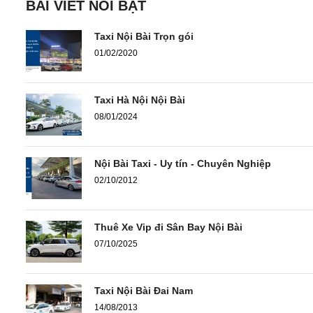
BÀI VIẾT NỔI BẬT
Taxi Nội Bài Trọn gói
01/02/2020
Taxi Hà Nội Nội Bài
08/01/2024
Nội Bài Taxi - Uy tín - Chuyên Nghiệp
02/10/2012
Thuê Xe Vip đi Sân Bay Nội Bài
07/10/2025
Taxi Nội Bài Đai Nam
14/08/2013