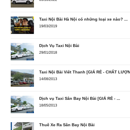
Taxi Nội Bài Hà Nội có những loại xe nào? ...
19/03/2019
Dịch Vụ Taxi Nội Bài
29/01/2018
Taxi Nội Bài Viêt Thanh [GIÁ RẺ - CHẤT LƯỢ
14/08/2013
Dịch vụ Taxi Sân Bay Nội Bài [GIÁ RẺ - ...
18/05/2013
Thuê Xe Ra Sân Bay Nội Bài