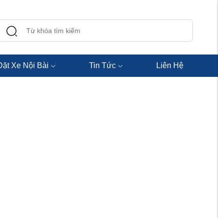
Đặt Xe Nội Bài
Tin Tức
Liên Hệ