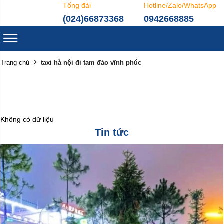
Tổng đài
Hotline/Zalo/WhatsApp
(024)66873368
0942668885
taxi hà nội đi tam đảo vĩnh phúc
Trang chủ
Không có dữ liệu
Tin tức