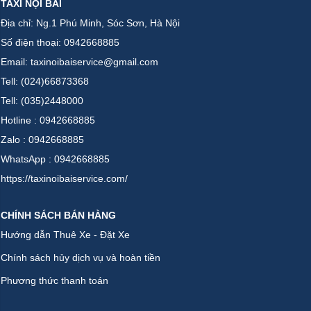
TAXI NỘI BÀI
Địa chỉ: Ng.1 Phú Minh, Sóc Sơn, Hà Nội
Số điện thoại: 0942668885
Email: taxinoibaiservice@gmail.com
Tell: (024)66873368
Tell: (035)2448000
Hotline : 0942668885
Zalo : 0942668885
WhatsApp : 0942668885
https://taxinoibaiservice.com/
CHÍNH SÁCH BÁN HÀNG
Hướng dẫn Thuê Xe - Đặt Xe
Chính sách hủy dịch vụ và hoàn tiền
Phương thức thanh toán