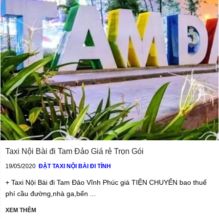
Taxi Nội Bài đi Tam Đảo Giá rẻ Trọn Gói
19/05/2020
ĐẶT TAXI NỘI BÀI ĐI TỈNH
+ Taxi Nội Bài đi Tam Đảo Vĩnh Phúc giá TIỆN CHUYẾN bao thuế
phí cầu đường,nhà ga,bến ...
XEM THÊM