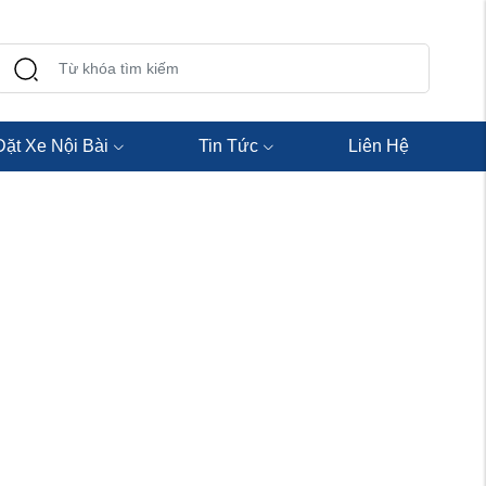
Đặt Xe Nội Bài
Tin Tức
Liên Hệ