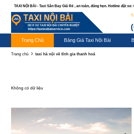
TAXI NỘI BÀI - Taxi Sân Bay Giá Rẻ , an toàn, đúng hẹn. Hotline đặt xe
T
Trang Chủ
Bảng Giá Taxi Nội Bài
B
taxi hà nội về tĩnh gia thanh hoá
Trang chủ
Không có dữ liệu