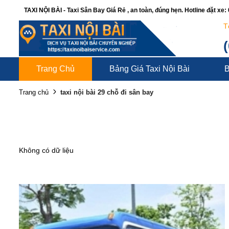
TAXI NỘI BÀI - Taxi Sân Bay Giá Rẻ , an toàn, đúng hẹn. Hotline đặt xe
T
Trang Chủ
Bảng Giá Taxi Nội Bài
B
taxi nội bài 29 chỗ đi sân bay
Trang chủ
Không có dữ liệu