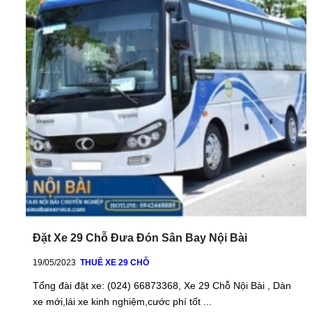
Đặt Xe 29 Chỗ Đưa Đón Sân Bay Nội Bài
19/05/2023
THUÊ XE 29 CHỖ
Tổng đài đặt xe: (024) 66873368, Xe 29 Chỗ Nội Bài , Dàn
xe mới,lái xe kinh nghiệm,cước phí tốt ...