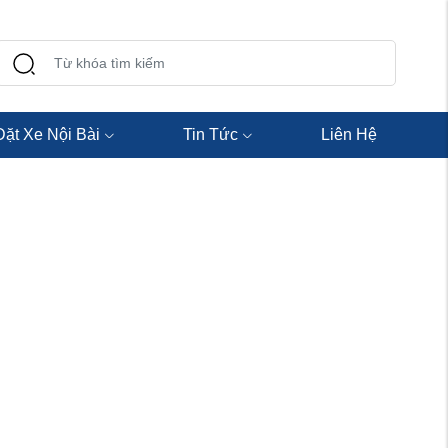
Đặt Xe Nội Bài
Tin Tức
Liên Hệ