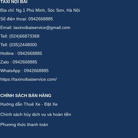
TAXI NỘI BÀI
Địa chỉ: Ng.1 Phú Minh, Sóc Sơn, Hà Nội
Số điện thoại: 0942668885
Email: taxinoibaiservice@gmail.com
Tell: (024)66873368
Tell: (035)2448000
Hotline : 0942668885
Zalo : 0942668885
WhatsApp : 0942668885
https://taxinoibaiservice.com/
CHÍNH SÁCH BÁN HÀNG
Hướng dẫn Thuê Xe - Đặt Xe
Chính sách hủy dịch vụ và hoàn tiền
Phương thức thanh toán