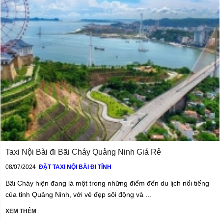
Taxi Nội Bài đi Bãi Cháy Quảng Ninh Giá Rẻ
08/07/2024
ĐẶT TAXI NỘI BÀI ĐI TỈNH
Bãi Cháy hiện đang là một trong những điểm đến du lịch nổi tiếng
của tỉnh Quảng Ninh, với vẻ đẹp sôi động và ...
XEM THÊM