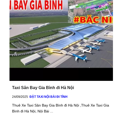
Taxi Sân Bay Gia Bình đi Hà Nội
24/09/2025
ĐẶT TAXI NỘI BÀI ĐI TỈNH
Thuê Xe Taxi Sân Bay Gia Bình đi Hà Nội ,Thuê Xe Taxi Gia
Bình đi Hà Nội, Nội Bài ...