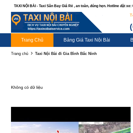
TAXI NỘI BÀI - Taxi Sân Bay Giá Rẻ , an toàn, đúng hẹn. Hotline đặt xe
T
Trang Chủ
Bảng Giá Taxi Nội Bài
B
Taxi Nội Bài đi Gia Bình Bắc Ninh
Trang chủ
Không có dữ liệu