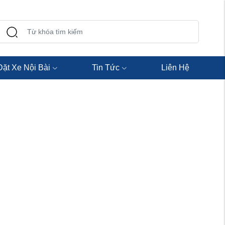
Đặt Xe Nội Bài
Tin Tức
Liên Hệ