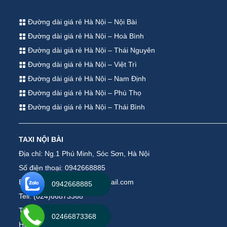
Đường dài giá rẻ Hà Nội – Nội Bài
Đường dài giá rẻ Hà Nội – Hoà Bình
Đường dài giá rẻ Hà Nội – Thái Nguyên
Đường dài giá rẻ Hà Nội – Việt Trì
Đường dài giá rẻ Hà Nội – Nam Định
Đường dài giá rẻ Hà Nội – Phú Thọ
Đường dài giá rẻ Hà Nội – Thái Bình
TAXI NỘI BÀI
Địa chỉ: Ng.1 Phú Minh, Sóc Sơn, Hà Nội
Số điện thoại: 0942668885
Email: taxinoibaiservice@gmail.com
0942668885
Tell: (024)66873368
Tell: (035)2448000
02466873368
Hotline : 0942668885