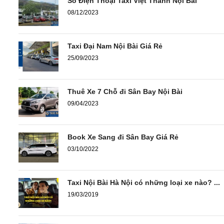
Số Điện Thoại Taxi Việt Thanh Nội Bài
08/12/2023
Taxi Đại Nam Nội Bài Giá Rẻ
25/09/2023
Thuê Xe 7 Chỗ đi Sân Bay Nội Bài
09/04/2023
Book Xe Sang đi Sân Bay Giá Rẻ
03/10/2022
Taxi Nội Bài Hà Nội có những loại xe nào? ...
19/03/2019