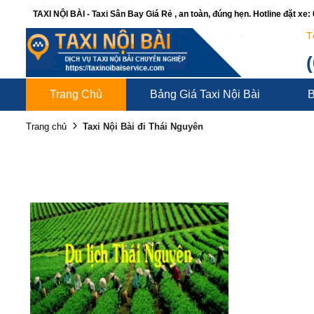
TAXI NỘI BÀI - Taxi Sân Bay Giá Rẻ , an toàn, đúng hẹn. Hotline đặt xe
T
Trang Chủ
Bảng Giá Taxi Nội Bài
B
Taxi Nội Bài đi Thái Nguyên
Trang chủ