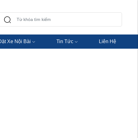
Đặt Xe Nội Bài
Tin Tức
Liên Hệ