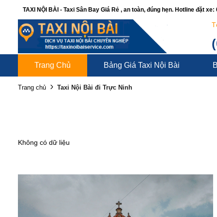
TAXI NỘI BÀI - Taxi Sân Bay Giá Rẻ , an toàn, đúng hẹn. Hotline đặt xe
T
Trang Chủ
Bảng Giá Taxi Nội Bài
B
Taxi Nội Bài đi Trực Ninh
Trang chủ
Không có dữ liệu