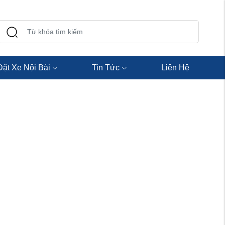
Đặt Xe Nội Bài
Tin Tức
Liên Hệ