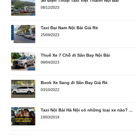
Số Điện Thoại Taxi Việt Thanh Nội Bài
08/12/2023
Taxi Đại Nam Nội Bài Giá Rẻ
25/09/2023
Thuê Xe 7 Chỗ đi Sân Bay Nội Bài
09/04/2023
Book Xe Sang đi Sân Bay Giá Rẻ
03/10/2022
Taxi Nội Bài Hà Nội có những loại xe nào? ...
19/03/2019