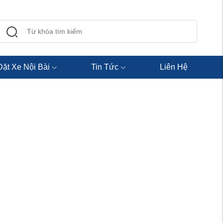
Đặt Xe Nội Bài
Tin Tức
Liên Hệ