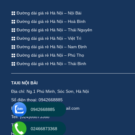
Đường dài giá rẻ Hà Nội – Nội Bài
Đường dài giá rẻ Hà Nội – Hoà Bình
Đường dài giá rẻ Hà Nội – Thái Nguyên
Đường dài giá rẻ Hà Nội – Việt Trì
Đường dài giá rẻ Hà Nội – Nam Định
Đường dài giá rẻ Hà Nội – Phú Thọ
Đường dài giá rẻ Hà Nội – Thái Bình
TAXI NỘI BÀI
Địa chỉ: Ng.1 Phú Minh, Sóc Sơn, Hà Nội
Số điện thoại: 0942668885
Email: taxinoibaiservice@gmail.com
0942668885
Tell: (024)66873368
Tell: (035)2448000
02466873368
Hotline : 0942668885