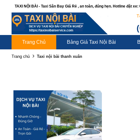
TAXI NỘI BÀI - Taxi Sân Bay Giá Rẻ , an toàn, đúng hẹn. Hotline đặt xe
T
Trang Chủ
Bảng Giá Taxi Nội Bài
B
Taxi nội bài thanh xuân
Trang chủ