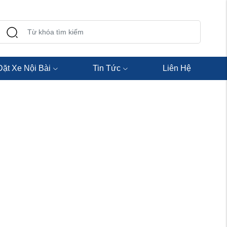
Đặt Xe Nội Bài
Tin Tức
Liên Hệ