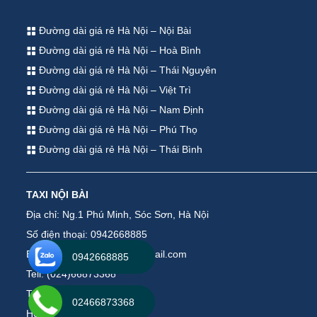
Đường dài giá rẻ Hà Nội – Nội Bài
Đường dài giá rẻ Hà Nội – Hoà Bình
Đường dài giá rẻ Hà Nội – Thái Nguyên
Đường dài giá rẻ Hà Nội – Việt Trì
Đường dài giá rẻ Hà Nội – Nam Định
Đường dài giá rẻ Hà Nội – Phú Thọ
Đường dài giá rẻ Hà Nội – Thái Bình
TAXI NỘI BÀI
Địa chỉ: Ng.1 Phú Minh, Sóc Sơn, Hà Nội
Số điện thoại: 0942668885
Email: taxinoibaiservice@gmail.com
0942668885
Tell: (024)66873368
Tell: (035)2448000
02466873368
Hotline : 0942668885