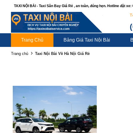
TAXI NỘI BÀI - Taxi Sân Bay Giá Rẻ , an toàn, đúng hẹn. Hotline đặt xe
T
Trang Chủ
Bảng Giá Taxi Nội Bài
B
Taxi Nội Bài Về Hà Nội Giá Rẻ
Trang chủ