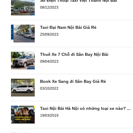
Số Điện Thoại Taxi Việt Thanh Nội Bài
08/12/2023
Taxi Đại Nam Nội Bài Giá Rẻ
25/09/2023
Thuê Xe 7 Chỗ đi Sân Bay Nội Bài
09/04/2023
Book Xe Sang đi Sân Bay Giá Rẻ
03/10/2022
Taxi Nội Bài Hà Nội có những loại xe nào? ...
19/03/2019