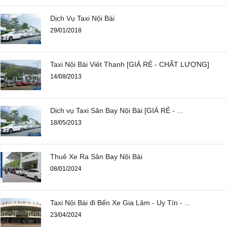
Dịch Vụ Taxi Nội Bài
29/01/2018
Taxi Nội Bài Viêt Thanh [GIÁ RẺ - CHẤT LƯỢNG]
14/08/2013
Dịch vụ Taxi Sân Bay Nội Bài [GIÁ RẺ - ...
18/05/2013
Thuê Xe Ra Sân Bay Nội Bài
08/01/2024
Taxi Nội Bài đi Bến Xe Gia Lâm - Uy Tín - ...
23/04/2024