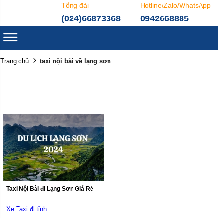
Tổng đài
Hotline/Zalo/WhatsApp
(024)66873368
0942668885
taxi nội bài về lạng sơn
Trang chủ
Taxi Nội Bài đi Lạng Sơn Giá Rẻ
Xe Taxi đi tỉnh