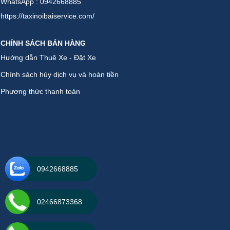
WhatsApp : 0942668885
https://taxinoibaiservice.com/
CHÍNH SÁCH BÁN HÀNG
Hướng dẫn Thuê Xe - Đặt Xe
Chính sách hủy dịch vụ và hoàn tiền
Phương thức thanh toán
0942668885
02466873368