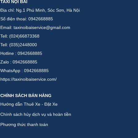
TAXI NỘI BÀI
Địa chỉ: Ng.1 Phú Minh, Sóc Sơn, Hà Nội
Số điện thoại: 0942668885
Email: taxinoibaiservice@gmail.com
Tell: (024)66873368
Tell: (035)2448000
Hotline : 0942668885
Zalo : 0942668885
WhatsApp : 0942668885
https://taxinoibaiservice.com/
CHÍNH SÁCH BÁN HÀNG
Hướng dẫn Thuê Xe - Đặt Xe
Chính sách hủy dịch vụ và hoàn tiền
Phương thức thanh toán