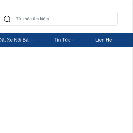
Đặt Xe Nội Bài
Tin Tức
Liên Hệ