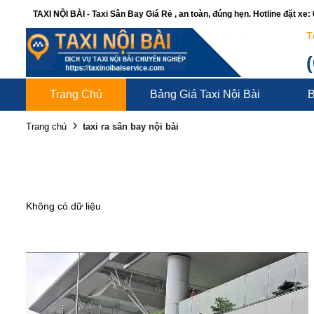
TAXI NỘI BÀI - Taxi Sân Bay Giá Rẻ , an toàn, đúng hẹn. Hotline đặt xe
T
Trang Chủ
Bảng Giá Taxi Nội Bài
B
taxi ra sân bay nội bài
Trang chủ
Không có dữ liệu