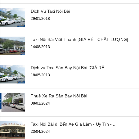
Dịch Vụ Taxi Nội Bài
29/01/2018
Taxi Nội Bài Viêt Thanh [GIÁ RẺ - CHẤT LƯỢNG]
14/08/2013
Dịch vụ Taxi Sân Bay Nội Bài [GIÁ RẺ - ...
18/05/2013
Thuê Xe Ra Sân Bay Nội Bài
08/01/2024
Taxi Nội Bài đi Bến Xe Gia Lâm - Uy Tín - ...
23/04/2024