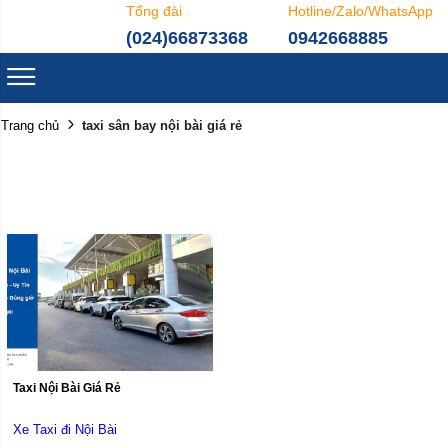
Tổng đài
Hotline/Zalo/WhatsApp
(024)66873368
0942668885
taxi sân bay nội bài giá rẻ
Trang chủ
Taxi Nội Bài Giá Rẻ
Xe Taxi đi Nội Bài