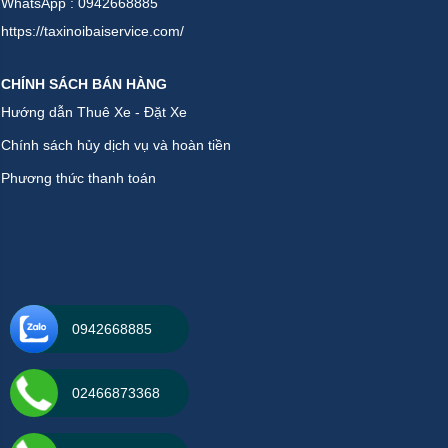
WhatsApp : 0942668885
https://taxinoibaiservice.com/
CHÍNH SÁCH BÁN HÀNG
Hướng dẫn Thuê Xe - Đặt Xe
Chính sách hủy dịch vụ và hoàn tiền
Phương thức thanh toán
0942668885
02466873368