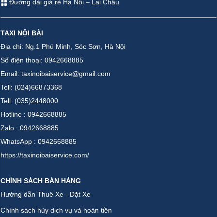
Đường dài giá rẻ Hà Nội – Lai Châu
TAXI NỘI BÀI
Địa chỉ: Ng.1 Phú Minh, Sóc Sơn, Hà Nội
Số điện thoại: 0942668885
Email: taxinoibaiservice@gmail.com
Tell: (024)66873368
Tell: (035)2448000
Hotline : 0942668885
Zalo : 0942668885
WhatsApp : 0942668885
https://taxinoibaiservice.com/
CHÍNH SÁCH BÁN HÀNG
Hướng dẫn Thuê Xe - Đặt Xe
Chính sách hủy dịch vụ và hoàn tiền