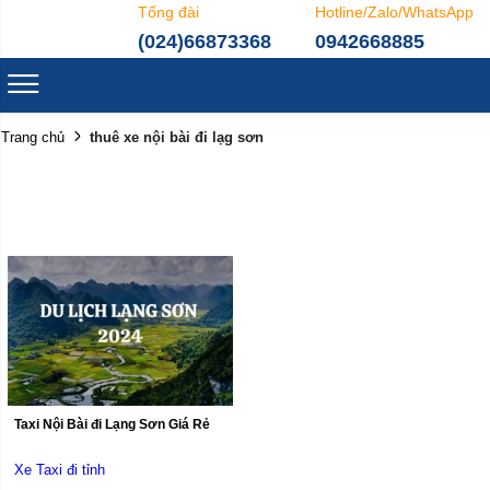
Tổng đài
Hotline/Zalo/WhatsApp
(024)66873368
0942668885
thuê xe nội bài đi lạg sơn
Trang chủ
Taxi Nội Bài đi Lạng Sơn Giá Rẻ
Xe Taxi đi tỉnh