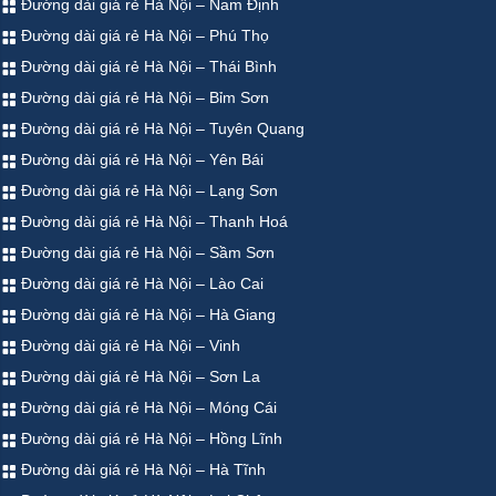
Đường dài giá rẻ Hà Nội – Nam Định
Đường dài giá rẻ Hà Nội – Phú Thọ
Đường dài giá rẻ Hà Nội – Thái Bình
Đường dài giá rẻ Hà Nội – Bỉm Sơn
Đường dài giá rẻ Hà Nội – Tuyên Quang
Đường dài giá rẻ Hà Nội – Yên Bái
Đường dài giá rẻ Hà Nội – Lạng Sơn
Đường dài giá rẻ Hà Nội – Thanh Hoá
Đường dài giá rẻ Hà Nội – Sầm Sơn
Đường dài giá rẻ Hà Nội – Lào Cai
Đường dài giá rẻ Hà Nội – Hà Giang
Đường dài giá rẻ Hà Nội – Vinh
Đường dài giá rẻ Hà Nội – Sơn La
Đường dài giá rẻ Hà Nội – Móng Cái
Đường dài giá rẻ Hà Nội – Hồng Lĩnh
Đường dài giá rẻ Hà Nội – Hà Tĩnh