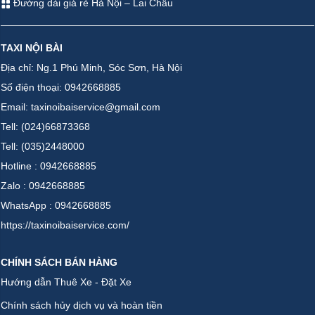
Đường dài giá rẻ Hà Nội – Lai Châu
TAXI NỘI BÀI
Địa chỉ: Ng.1 Phú Minh, Sóc Sơn, Hà Nội
Số điện thoại: 0942668885
Email: taxinoibaiservice@gmail.com
Tell: (024)66873368
Tell: (035)2448000
Hotline : 0942668885
Zalo : 0942668885
WhatsApp : 0942668885
https://taxinoibaiservice.com/
CHÍNH SÁCH BÁN HÀNG
Hướng dẫn Thuê Xe - Đặt Xe
Chính sách hủy dịch vụ và hoàn tiền