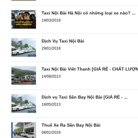
Taxi Nội Bài Hà Nội có những loại xe nào? ...
19/03/2019
Dịch Vụ Taxi Nội Bài
29/01/2018
Taxi Nội Bài Viêt Thanh [GIÁ RẺ - CHẤT LƯỢ
14/08/2013
Dịch vụ Taxi Sân Bay Nội Bài [GIÁ RẺ - ...
18/05/2013
Thuê Xe Ra Sân Bay Nội Bài
08/01/2024