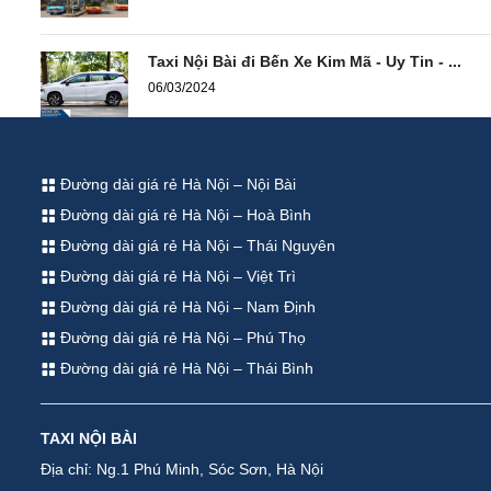
Taxi Nội Bài đi Bến Xe Kim Mã - Uy Tin - ...
06/03/2024
Đường dài giá rẻ Hà Nội – Nội Bài
Đường dài giá rẻ Hà Nội – Hoà Bình
Đường dài giá rẻ Hà Nội – Thái Nguyên
Đường dài giá rẻ Hà Nội – Việt Trì
Đường dài giá rẻ Hà Nội – Nam Định
Đường dài giá rẻ Hà Nội – Phú Thọ
Đường dài giá rẻ Hà Nội – Thái Bình
TAXI NỘI BÀI
Địa chỉ: Ng.1 Phú Minh, Sóc Sơn, Hà Nội