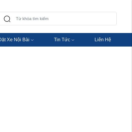
Đặt Xe Nội Bài
Tin Tức
Liên Hệ