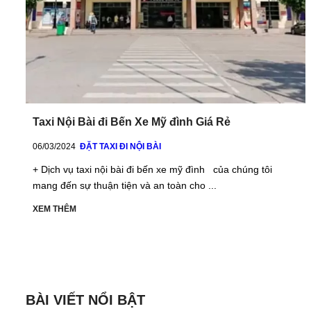
Taxi Nội Bài đi Bến Xe Mỹ đình Giá Rẻ
06/03/2024
ĐẶT TAXI ĐI NỘI BÀI
+ Dịch vụ taxi nội bài đi bến xe mỹ đình của chúng tôi
mang đến sự thuận tiện và an toàn cho ...
XEM THÊM
BÀI VIẾT NỔI BẬT