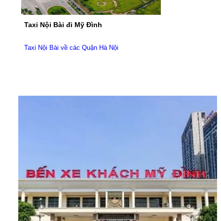
Taxi Nội Bài đi Mỹ Đình
Taxi Nội Bài về các Quận Hà Nội