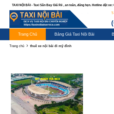
TAXI NỘI BÀI - Taxi Sân Bay Giá Rẻ , an toàn, đúng hẹn. Hotline đặt xe
T
Trang Chủ
Bảng Giá Taxi Nội Bài
B
thuê xe nội bài đi mỹ đình
Trang chủ