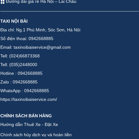
Đường dài giá rẻ Hà Nội – Lai Châu
TAXI NỘI BÀI
Địa chỉ: Ng.1 Phú Minh, Sóc Sơn, Hà Nội
Số điện thoại: 0942668885
Email: taxinoibaiservice@gmail.com
Tell: (024)66873368
Tell: (035)2448000
Hotline : 0942668885
Zalo : 0942668885
WhatsApp : 0942668885
https://taxinoibaiservice.com/
CHÍNH SÁCH BÁN HÀNG
Hướng dẫn Thuê Xe - Đặt Xe
Chính sách hủy dịch vụ và hoàn tiền