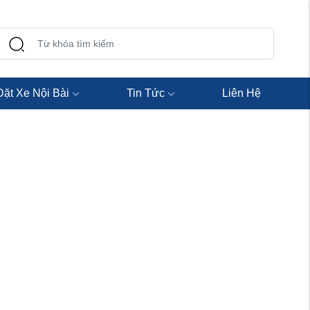
Đặt Xe Nội Bài
Tin Tức
Liên Hệ