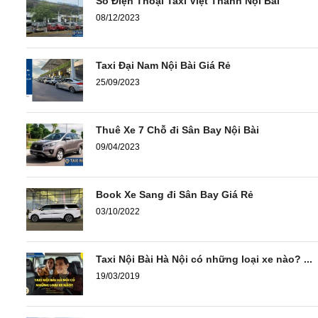
Số Điện Thoại Taxi Việt Thanh Nội Bài
08/12/2023
Taxi Đại Nam Nội Bài Giá Rẻ
25/09/2023
Thuê Xe 7 Chỗ đi Sân Bay Nội Bài
09/04/2023
Book Xe Sang đi Sân Bay Giá Rẻ
03/10/2022
Taxi Nội Bài Hà Nội có những loại xe nào? ...
19/03/2019