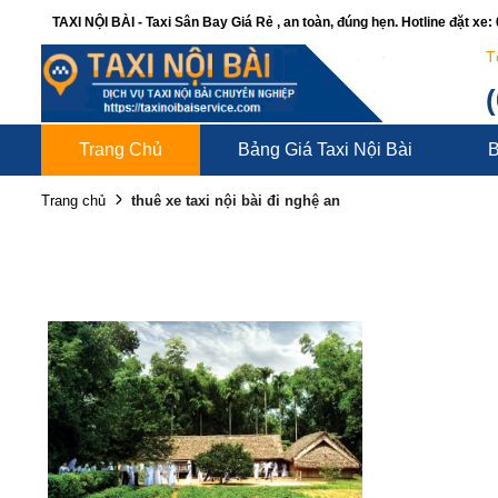
TAXI NỘI BÀI - Taxi Sân Bay Giá Rẻ , an toàn, đúng hẹn. Hotline đặt xe
T
Trang Chủ
Bảng Giá Taxi Nội Bài
B
thuê xe taxi nội bài đi nghệ an
Trang chủ