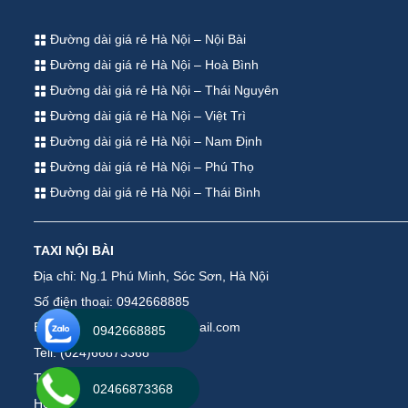
Đường dài giá rẻ Hà Nội – Nội Bài
Đường dài giá rẻ Hà Nội – Hoà Bình
Đường dài giá rẻ Hà Nội – Thái Nguyên
Đường dài giá rẻ Hà Nội – Việt Trì
Đường dài giá rẻ Hà Nội – Nam Định
Đường dài giá rẻ Hà Nội – Phú Thọ
Đường dài giá rẻ Hà Nội – Thái Bình
TAXI NỘI BÀI
Địa chỉ: Ng.1 Phú Minh, Sóc Sơn, Hà Nội
Số điện thoại: 0942668885
Email: taxinoibaiservice@gmail.com
0942668885
Tell: (024)66873368
Tell: (035)2448000
02466873368
Hotline : 0942668885