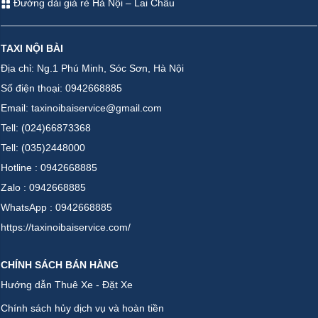
Đường dài giá rẻ Hà Nội – Lai Châu
TAXI NỘI BÀI
Địa chỉ: Ng.1 Phú Minh, Sóc Sơn, Hà Nội
Số điện thoại: 0942668885
Email: taxinoibaiservice@gmail.com
Tell: (024)66873368
Tell: (035)2448000
Hotline : 0942668885
Zalo : 0942668885
WhatsApp : 0942668885
https://taxinoibaiservice.com/
CHÍNH SÁCH BÁN HÀNG
Hướng dẫn Thuê Xe - Đặt Xe
Chính sách hủy dịch vụ và hoàn tiền