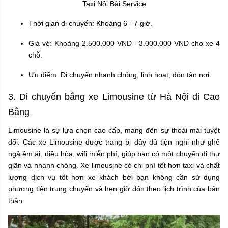
Taxi Nội Bài Service
Thời gian di chuyển: Khoảng 6 - 7 giờ.
Giá vé: Khoảng 2.500.000 VND - 3.000.000 VND cho xe 4
chỗ.
Ưu điểm: Di chuyển nhanh chóng, linh hoạt, đón tận nơi.
3. Di chuyển bằng xe Limousine từ Hà Nội đi Cao
Bằng
Limousine là sự lựa chọn cao cấp, mang đến sự thoải mái tuyệt
đối. Các xe Limousine được trang bị đầy đủ tiện nghi như ghế
ngả êm ái, điều hòa, wifi miễn phí, giúp bạn có một chuyến đi thư
giãn và nhanh chóng. Xe limousine có chi phí tốt hơn taxi và chất
lượng dịch vụ tốt hơn xe khách bởi bạn không cần sử dụng
phương tiện trung chuyển và hẹn giờ đón theo lịch trình của bản
thân.