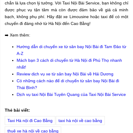
chắn là lựa chọn lý tưởng. Với Taxi Nội Bài Service, bạn không chỉ
được phục vụ tận tâm mà còn được đảm bảo về giá cả minh
bạch, không phụ phí. Hãy đặt xe Limousine hoặc taxi để có một
chuyến đi đáng nhớ từ Hà Nội đến Cao Bằng!
➡️ Xem thêm:
Hướng dẫn di chuyển xe từ sân bay Nội Bài đi Tam Đảo từ
A-Z
Mách bạn 3 cách di chuyển từ Hà Nội đi Phú Thọ nhanh
nhất!
Review dịch vụ xe từ sân bay Nội Bài về Hải Dương
Có những cách nào để di chuyển từ sân bay Nội Bài đi
Thái Bình?
Dịch vụ taxi Nội Bài Tuyên Quang của Taxi Nội Bài Service
Thẻ bài viết:
Taxi Hà nội đi Cao Bằng
taxi hà nội về cao bằng
thuê xe hà nội về cao bằng