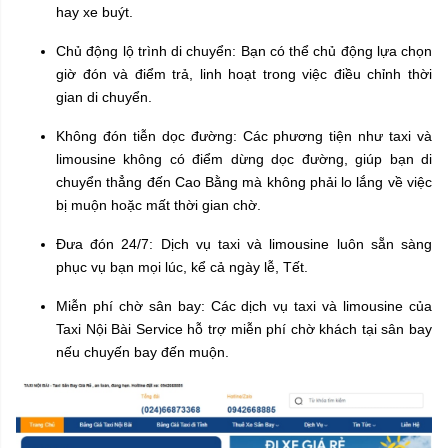
hay xe buýt.
Chủ động lộ trình di chuyển: Bạn có thể chủ động lựa chọn
giờ đón và điểm trả, linh hoạt trong việc điều chỉnh thời
gian di chuyển.
Không đón tiễn dọc đường: Các phương tiện như taxi và
limousine không có điểm dừng dọc đường, giúp bạn di
chuyển thẳng đến Cao Bằng mà không phải lo lắng về việc
bị muộn hoặc mất thời gian chờ.
Đưa đón 24/7: Dịch vụ taxi và limousine luôn sẵn sàng
phục vụ bạn mọi lúc, kể cả ngày lễ, Tết.
Miễn phí chờ sân bay: Các dịch vụ taxi và limousine của
Taxi Nội Bài Service hỗ trợ miễn phí chờ khách tại sân bay
nếu chuyến bay đến muộn.