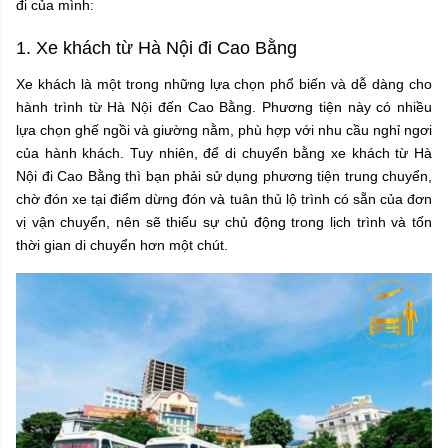
đi của mình:
1. Xe khách từ Hà Nội đi Cao Bằng
Xe khách là một trong những lựa chọn phổ biến và dễ dàng cho
hành trình từ Hà Nội đến Cao Bằng. Phương tiện này có nhiều
lựa chọn ghế ngồi và giường nằm, phù hợp với nhu cầu nghỉ ngơi
của hành khách. Tuy nhiên, để di chuyển bằng xe khách từ Hà
Nội đi Cao Bằng thì bạn phải sử dụng phương tiện trung chuyển,
chờ đón xe tại điểm dừng đón và tuân thủ lộ trình có sẵn của đơn
vị vận chuyển, nên sẽ thiếu sự chủ động trong lịch trình và tốn
thời gian di chuyển hơn một chút.