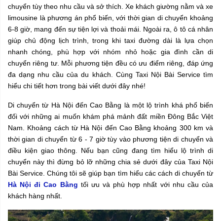
chuyển tùy theo nhu cầu và sở thích. Xe khách giường nằm và xe
limousine là phương án phổ biến, với thời gian di chuyển khoảng
6-8 giờ, mang đến sự tiện lợi và thoải mái. Ngoài ra, ô tô cá nhân
giúp chủ động lịch trình, trong khi taxi đường dài là lựa chọn
nhanh chóng, phù hợp với nhóm nhỏ hoặc gia đình cần di
chuyển riêng tư. Mỗi phương tiện đều có ưu điểm riêng, đáp ứng
đa dạng nhu cầu của du khách. Cùng Taxi Nội Bài Service tìm
hiểu chi tiết hơn trong bài viết dưới đây nhé!
Di chuyển từ Hà Nội đến Cao Bằng là một lộ trình khá phổ biến
đối với những ai muốn khám phá mảnh đất miền Đông Bắc Việt
Nam. Khoảng cách từ Hà Nội đến Cao Bằng khoảng 300 km và
thời gian di chuyển từ 6 - 7 giờ tùy vào phương tiện di chuyển và
điều kiện giao thông. Nếu bạn cũng đang tìm hiểu lộ trình di
chuyển này thì đừng bỏ lỡ những chia sẻ dưới đây của Taxi Nội
Bài Service. Chúng tôi sẽ giúp bạn tìm hiểu các cách di chuyển từ
Hà Nội đi Cao Bằng
tối ưu và phù hợp nhất với nhu cầu của
khách hàng nhất.