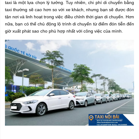
taxi là một lựa chọn lý tưởng. Tuy nhiên, chi phí di chuyển bằng
taxi thường sẽ cao hơn so với xe khách, nhưng bạn sẽ được đón
tận nơi và linh hoạt trong việc điều chỉnh thời gian di chuyển. Hơn
nữa, bạn có thể chủ động lộ trình di chuyển từ điểm đón tiễn đến
giờ xuất phát sao cho phù hợp nhất với công việc của mình.