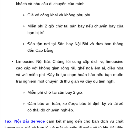
khách và nhu cầu di chuyển của mình.
Giá vé công khai và không phụ phí.
Miễn phí 2 giờ chờ tại sân bay nếu chuyến bay của
bạn bị trễ.
Đón tận nơi tại Sân bay Nội Bài và đưa bạn thẳng
đến Cao Bằng.
Limousine Nội Bài: Chúng tôi cung cấp dịch vụ limousine
cao cấp với không gian rộng rãi, ghế ngả êm ái, điều hòa
và wifi miễn phí. Đây là lựa chọn hoàn hảo nếu bạn muốn
trải nghiệm một chuyến đi thư giãn và đầy đủ tiện nghi.
Miễn phí chờ tại sân bay 2 giờ.
Đảm bảo an toàn, xe được bảo trì định kỳ và tài xế
có thái độ chuyên nghiệp.
Taxi Nội Bài Service
cam kết mang đến cho bạn dịch vụ chất
lượng cao, giá cả hợp lý, và một chuyến đi suôn sẻ từ Hà Nội đến