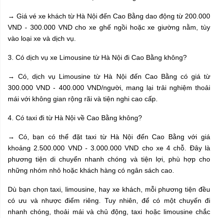
→ Giá vé xe khách từ Hà Nội đến Cao Bằng dao động từ 200.000
VND - 300.000 VND cho xe ghế ngồi hoặc xe giường nằm, tùy
vào loại xe và dịch vụ.
3. Có dịch vụ xe Limousine từ Hà Nội đi Cao Bằng không?
→ Có, dịch vụ Limousine từ Hà Nội đến Cao Bằng có giá từ
300.000 VND - 400.000 VND/người, mang lại trải nghiệm thoải
mái với không gian rộng rãi và tiện nghi cao cấp.
4. Có taxi đi từ Hà Nội về Cao Bằng không?
→ Có, bạn có thể đặt taxi từ Hà Nội đến Cao Bằng với giá
khoảng 2.500.000 VND - 3.000.000 VND cho xe 4 chỗ. Đây là
phương tiện di chuyển nhanh chóng và tiện lợi, phù hợp cho
những nhóm nhỏ hoặc khách hàng có ngân sách cao.
Dù bạn chọn taxi, limousine, hay xe khách, mỗi phương tiện đều
có ưu và nhược điểm riêng. Tuy nhiên, để có một chuyến đi
nhanh chóng, thoải mái và chủ động, taxi hoặc limousine chắc