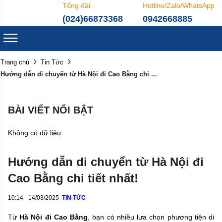
Tổng đài
Hotline/Zalo/WhatsApp
(024)66873368
0942668885
Trang chủ
Tin Tức
Hướng dẫn di chuyển từ Hà Nội đi Cao Bằng chi ...
BÀI VIẾT NỔI BẬT
Không có dữ liệu
Hướng dẫn di chuyển từ Hà Nội đi
Cao Bằng chi tiết nhất!
10:14 - 14/03/2025
TIN TỨC
Từ
Hà Nội đi Cao Bằng
, bạn có nhiều lựa chọn phương tiện di