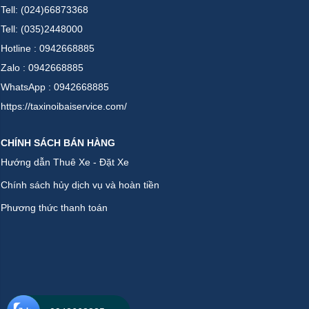
Tell: (024)66873368
Tell: (035)2448000
Hotline : 0942668885
Zalo : 0942668885
WhatsApp : 0942668885
https://taxinoibaiservice.com/
CHÍNH SÁCH BÁN HÀNG
Hướng dẫn Thuê Xe - Đặt Xe
Chính sách hủy dịch vụ và hoàn tiền
Phương thức thanh toán