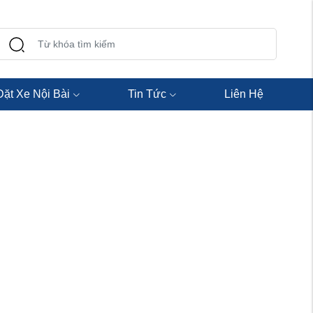
Đặt Xe Nội Bài
Tin Tức
Liên Hệ