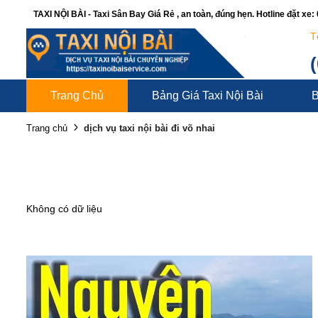
TAXI NỘI BÀI - Taxi Sân Bay Giá Rẻ , an toàn, đúng hẹn. Hotline đặt xe
T
Trang Chủ
Bảng Giá Taxi Nội Bài
B
dịch vụ taxi nội bài đi võ nhai
Trang chủ
Không có dữ liệu