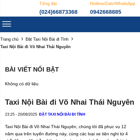
Tổng đài
Hotline/Zalo/WhatsApp
(024)66873368
0942668885
Trang chủ
Đặt Taxi Nội Bài đi Tỉnh
Taxi Nội Bài đi Võ Nhai Thái Nguyên
BÀI VIẾT NỔI BẬT
Không có dữ liệu
Taxi Nội Bài đi Võ Nhai Thái Nguyên
23:25 - 20/08/2025
ĐẶT TAXI NỘI BÀI ĐI TỈNH
Taxi Nội Bài đi Võ Nhai Thái Nguyên, chúng tôi đã phục vụ 12
năm qua trên tuyến đường này, cùng các loại xe tiện nghi từ 4