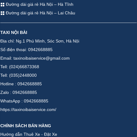
Đường dài giá rẻ Hà Nội – Hà Tĩnh
Đường dài giá rẻ Hà Nội – Lai Châu
TAXI NỘI BÀI
Địa chỉ: Ng.1 Phú Minh, Sóc Sơn, Hà Nội
Số điện thoại: 0942668885
Email: taxinoibaiservice@gmail.com
Tell: (024)66873368
Tell: (035)2448000
Hotline : 0942668885
Zalo : 0942668885
WhatsApp : 0942668885
https://taxinoibaiservice.com/
CHÍNH SÁCH BÁN HÀNG
Hướng dẫn Thuê Xe - Đặt Xe