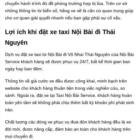
chuyến hành trình đó đề phòng trường hợp bị lừa. Trên cơ sở
những thông tin từ biển số, hãng xe sẽ là căn cứ quan trọng giúp
cho cơ quan giải quyết nhanh nếu bạn gặp phải sự cố xấu.
Lợi ích khi đặt xe taxi Nội Bài đi Thái
Nguyên
Dịch vụ đặt xe taxi từ Nội Bài đi Võ Nhai Thái Nguyên của Nội Bài
Service khách hàng sẽ được phục vụ 24/7, bất kể thời gian ban
ngày hay ban đêm.
Thông tin về giá cước xe đều được công khai, minh bạch trên
website cho khách hàng thuận tiện trong việc nghiên cứu, so
sánh. Ngoài ra, đặt xe tại Taxi Nội Bài Service, khách hàng hoàn
toàn yên tâm sẽ không phải chịu thêm bất kỳ khoản phí phát sinh
nào.
Chất lượng các dòng xe phục vụ đưa đón khách hàng đều là xe
đời mới, được nâng cấp, đảm bảo an toàn cho khách hàng trên
mọi chuyến đi.