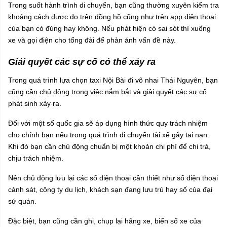
Trong suốt hành trình di chuyển, bạn cũng thường xuyên kiểm tra
khoảng cách được đo trên đồng hồ cũng như trên app điện thoại
của bạn có đúng hay không. Nếu phát hiện có sai sót thì xuống
xe và gọi điện cho tổng đài để phản ánh vấn đề này.
Giải quyết các sự cố có thể xảy ra
Trong quá trình lựa chọn taxi Nội Bài đi võ nhai Thái Nguyên, bạn
cũng cần chủ động trong việc nắm bắt và giải quyết các sự cố
phát sinh xảy ra.
Đối với một số quốc gia sẽ áp dụng hình thức quy trách nhiệm
cho chính bạn nếu trong quá trình di chuyển tài xế gây tai nạn.
Khi đó bạn cần chủ động chuẩn bị một khoản chi phí để chi trả,
chịu trách nhiệm.
Nên chủ động lưu lại các số điện thoại cần thiết như số điện thoại
cảnh sát, công ty du lịch, khách sạn đang lưu trú hay số của đại
sứ quán.
Đặc biệt, bạn cũng cần ghi, chụp lại hãng xe, biển số xe của