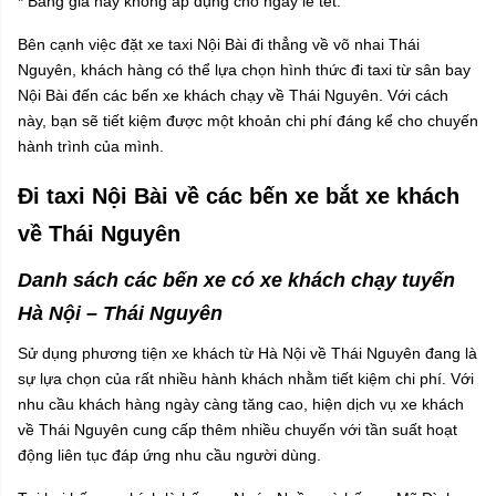
* Bảng giá này không áp dụng cho ngày lễ tết.
Bên cạnh việc đặt xe taxi Nội Bài đi thẳng về võ nhai Thái
Nguyên, khách hàng có thể lựa chọn hình thức đi taxi từ sân bay
Nội Bài đến các bến xe khách chạy về Thái Nguyên. Với cách
này, bạn sẽ tiết kiệm được một khoản chi phí đáng kể cho chuyến
hành trình của mình.
Đi taxi Nội Bài về các bến xe bắt xe khách
về Thái Nguyên
Danh sách các bến xe có xe khách chạy tuyến
Hà Nội – Thái Nguyên
Sử dụng phương tiện xe khách từ Hà Nội về Thái Nguyên đang là
sự lựa chọn của rất nhiều hành khách nhằm tiết kiệm chi phí. Với
nhu cầu khách hàng ngày càng tăng cao, hiện dịch vụ xe khách
về Thái Nguyên cung cấp thêm nhiều chuyến với tần suất hoạt
động liên tục đáp ứng nhu cầu người dùng.