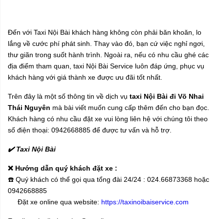
Đến với Taxi Nội Bài khách hàng không còn phải băn khoăn, lo
lắng về cước phí phát sinh. Thay vào đó, bạn cứ việc nghỉ ngơi,
thư giãn trong suốt hành trình. Ngoài ra, nếu có nhu cầu ghé các
địa điểm tham quan, taxi Nội Bài Service luôn đáp ứng, phục vụ
khách hàng với giá thành xe được ưu đãi tốt nhất.
Trên đây là một số thông tin về dịch vụ
taxi Nội Bài đi Võ Nhai
Thái Nguyên
mà bài viết muốn cung cấp thêm đến cho bạn đọc.
Khách hàng có nhu cầu đặt xe vui lòng liên hệ với chúng tôi theo
số điện thoại: 0942668885 để được tư vấn và hỗ trợ.
✔️ Taxi Nội Bài
❌
Hướng dẫn quý khách đặt xe :
☎️
Quý khách có thể gọi qua tổng đài 24/24 : 024.66873368 hoặc
0942668885
Đặt xe online qua website:
https://taxinoibaiservice.com