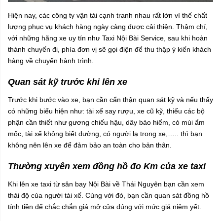
Hiện nay, các công ty vận tải cạnh tranh nhau rất lớn vì thế chất
lượng phục vụ khách hàng ngày càng được cải thiện. Thậm chí,
với những hãng xe uy tín như Taxi Nội Bài Service, sau khi hoàn
thành chuyến đi, phía đơn vị sẽ gọi điện để thu thập ý kiến khách
hàng về chuyến hành trình.
Quan sát kỹ trước khi lên xe
Trước khi bước vào xe, bạn cần cẩn thận quan sát kỹ và nếu thấy
có những biểu hiện như: tài xế say rượu, xe cũ kỹ, thiếu các bộ
phận cần thiết như gương chiếu hậu, dây bảo hiểm, có mùi ẩm
mốc, tài xế không biết đường, có người lạ trong xe,….. thì bạn
không nên lên xe để đảm bảo an toàn cho bản thân.
Thường xuyên xem đồng hồ đo Km của xe taxi
Khi lên xe taxi từ sân bay Nội Bài về Thái Nguyên bạn cần xem
thái độ của người tài xế. Cùng với đó, bạn cần quan sát đồng hồ
tính tiền để chắc chắn giá mở cửa đúng với mức giá niêm yết.