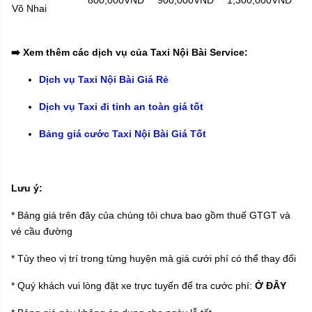
800,000VNĐ
900,000VNĐ
1,300,000VNĐ
Võ Nhai
➡️ Xem thêm các dịch vụ của Taxi Nội Bài Service:
Dịch vụ Taxi Nội Bài Giá Rẻ
Dịch vụ Taxi đi tỉnh an toàn giá tốt
Bảng giá cước Taxi Nội Bài Giá Tốt
Lưu ý:
* Bảng giá trên đây của chúng tôi chưa bao gồm thuế GTGT và
vé cầu đường
* Tùy theo vị trí trong từng huyện mà giá cưới phí có thể thay đổi
* Quý khách vui lòng đặt xe trực tuyến để tra cước phí:
Ở ĐÂY