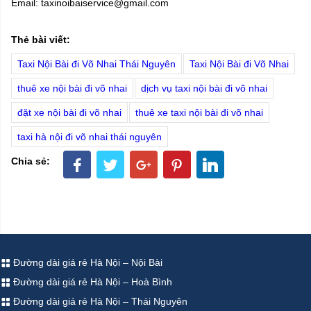
Email: taxinoibaiservice@gmail.com
Thẻ bài viết:
Taxi Nội Bài đi Võ Nhai Thái Nguyên
Taxi Nội Bài đi Võ Nhai
thuê xe nội bài đi võ nhai
dịch vụ taxi nội bài đi võ nhai
đặt xe nội bài đi võ nhai
thuê xe taxi nội bài đi võ nhai
taxi hà nội đi võ nhai thái nguyên
Chia sẻ:
Đường dài giá rẻ Hà Nội – Nội Bài
Đường dài giá rẻ Hà Nội – Hoà Bình
Đường dài giá rẻ Hà Nội – Thái Nguyên