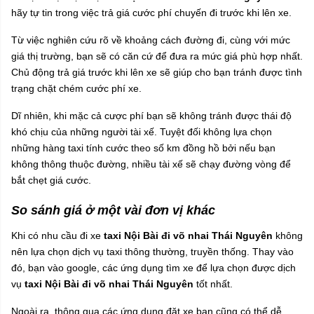
hãy tự tin trong việc trả giá cước phí chuyến đi trước khi lên xe.
Từ việc nghiên cứu rõ về khoảng cách đường đi, cùng với mức
giá thị trường, bạn sẽ có căn cứ để đưa ra mức giá phù hợp nhất.
Chủ động trả giá trước khi lên xe sẽ giúp cho bạn tránh được tình
trạng chặt chém cước phí xe.
Dĩ nhiên, khi mặc cả cược phí bạn sẽ không tránh được thái độ
khó chịu của những người tài xế. Tuyệt đối không lựa chọn
những hàng taxi tính cước theo số km đồng hồ bởi nếu bạn
không thông thuộc đường, nhiều tài xế sẽ chạy đường vòng để
bắt chẹt giá cước.
So sánh giá ở một vài đơn vị khác
Khi có nhu cầu đi xe
taxi Nội Bài đi võ nhai Thái Nguyên
không
nên lựa chọn dịch vụ taxi thông thường, truyền thống. Thay vào
đó, bạn vào google, các ứng dụng tìm xe để lựa chọn được dịch
vụ
taxi Nội Bài đi võ nhai Thái Nguyên
tốt nhất.
Ngoài ra, thông qua các ứng dụng đặt xe bạn cũng có thể dễ