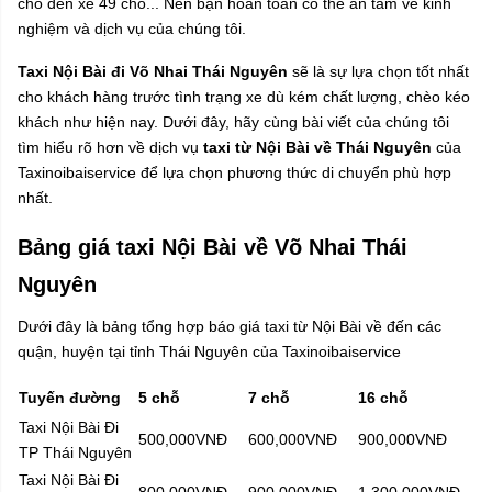
chỗ đến xe 49 chỗ... Nên bạn hoàn toàn có thể an tâm về kinh
nghiệm và dịch vụ của chúng tôi.
Taxi Nội Bài đi Võ Nhai Thái Nguyên
sẽ là sự lựa chọn tốt nhất
cho khách hàng trước tình trạng xe dù kém chất lượng, chèo kéo
khách như hiện nay. Dưới đây, hãy cùng bài viết của chúng tôi
tìm hiểu rõ hơn về dịch vụ
taxi từ Nội Bài về Thái Nguyên
của
Taxinoibaiservice để lựa chọn phương thức di chuyển phù hợp
nhất.
Bảng giá taxi Nội Bài về Võ Nhai Thái
Nguyên
Dưới đây là bảng tổng hợp báo giá taxi từ Nội Bài về đến các
quận, huyện tại tỉnh Thái Nguyên của Taxinoibaiservice
Tuyến đường
5 chỗ
7 chỗ
16 chỗ
Taxi Nội Bài Đi
500,000VNĐ
600,000VNĐ
900,000VNĐ
TP Thái Nguyên
Taxi Nội Bài Đi