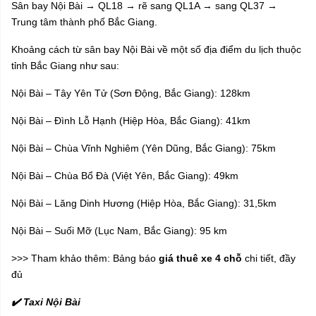
Sân bay Nội Bài → QL18 → rẽ sang QL1A → sang QL37 →
Trung tâm thành phố Bắc Giang.
Khoảng cách từ sân bay Nội Bài về một số địa điểm du lịch thuộc
tỉnh Bắc Giang như sau:
Nội Bài – Tây Yên Tử (Sơn Động, Bắc Giang): 128km
Nội Bài – Đình Lỗ Hạnh (Hiệp Hòa, Bắc Giang): 41km
Nội Bài – Chùa Vĩnh Nghiêm (Yên Dũng, Bắc Giang): 75km
Nội Bài – Chùa Bổ Đà (Việt Yên, Bắc Giang): 49km
Nội Bài – Lăng Dinh Hương (Hiệp Hòa, Bắc Giang): 31,5km
Nội Bài – Suối Mỡ (Lục Nam, Bắc Giang): 95 km
>>> Tham khảo thêm: Bảng báo
giá thuê xe 4 chỗ
chi tiết, đầy
đủ
✔️ Taxi Nội Bài