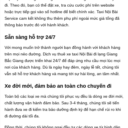
đi. Theo đó, bạn có thể đặt xe, tra cứu cước phí trên website
hoặc trực tiếp gọi vào số hotline để biết chính xác. Taxi Nội Bài
Service cam kết không thu thêm phụ phí ngoài mức giá tổng đã
thông báo trước đó với hành khách.
Sẵn sàng hỗ trợ 24/7
Với mong muốn trở thành người bạn đồng hành với khách hàng
trên mọi nẻo đường. Dịch vụ thuê xe taxi Nội Bài đi lạng Giang
Bắc Giang được triển khai 24/7 để đáp ứng nhu cầu mọi lúc mọi
nơi của khách hàng. Dù là ngày hay đêm, ngày lễ tết, chúng tôi
vẫn sẽ hỗ trợ khách hàng và mang tới sự hài lòng, an tâm nhất.
Xe đời mới, đảm bảo an toàn cho chuyến đi
Toàn bộ các loại xe mà chúng tôi phục vụ đều là dòng xe đời mới,
chất lượng vận hành đảm bảo. Sau 3-4 tháng, chúng tôi sẽ tiến
hành đưa xe đi kiểm tra bảo dưỡng định kỳ để hạn chế rủi ro khi
đi đường dài tối đa.
Đồng thời, chúng tôi không ngại đầu tư các dòng xe từ bình dân