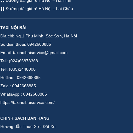
Đường dài giá rẻ Hà Nội – Hà Tĩnh
Đường dài giá rẻ Hà Nội – Lai Châu
TAXI NỘI BÀI
Địa chỉ: Ng.1 Phú Minh, Sóc Sơn, Hà Nội
Số điện thoại: 0942668885
Email: taxinoibaiservice@gmail.com
Tell: (024)66873368
Tell: (035)2448000
Hotline : 0942668885
Zalo : 0942668885
WhatsApp : 0942668885
https://taxinoibaiservice.com/
CHÍNH SÁCH BÁN HÀNG
Hướng dẫn Thuê Xe - Đặt Xe