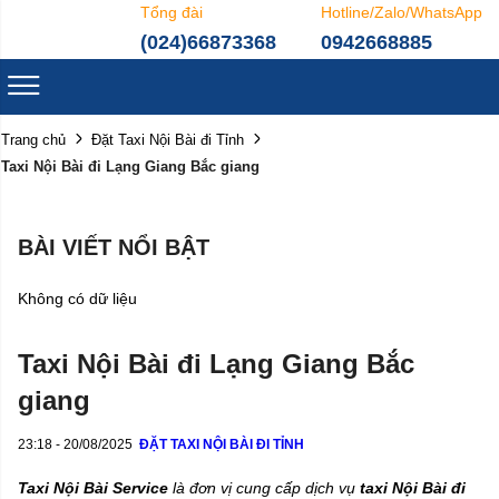
Tổng đài
Hotline/Zalo/WhatsApp
(024)66873368
0942668885
Trang chủ
Đặt Taxi Nội Bài đi Tỉnh
Taxi Nội Bài đi Lạng Giang Bắc giang
BÀI VIẾT NỔI BẬT
Không có dữ liệu
Taxi Nội Bài đi Lạng Giang Bắc
giang
23:18 - 20/08/2025
ĐẶT TAXI NỘI BÀI ĐI TỈNH
Taxi Nội Bài Service
là đơn vị cung cấp dịch vụ
taxi Nội Bài đi