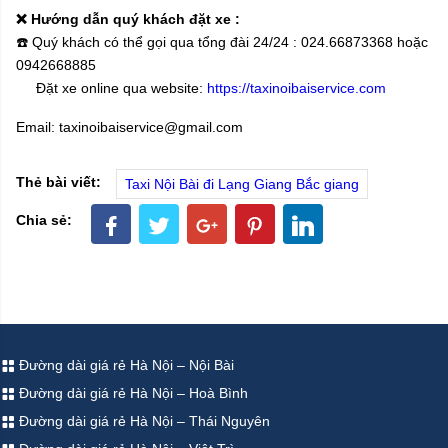
❌
Hướng dẫn quý khách đặt xe :
☎️
Quý khách có thể gọi qua tổng đài 24/24 : 024.66873368 hoặc
0942668885
Đặt xe online qua website:
https://taxinoibaiservice.com
Email: taxinoibaiservice@gmail.com
Thẻ bài viết:
Taxi Nội Bài đi Lạng Giang Bắc giang
Chia sẻ:
Đường dài giá rẻ Hà Nội – Nội Bài
Đường dài giá rẻ Hà Nội – Hoà Bình
Đường dài giá rẻ Hà Nội – Thái Nguyên