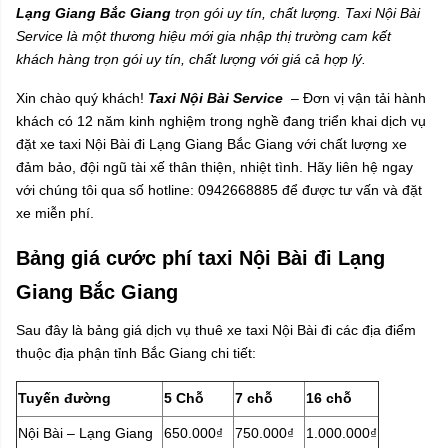
Lạng Giang Bắc Giang
trọn gói uy tín, chất lượng. Taxi Nội Bài
Service là một thương hiệu mới gia nhập thị trường cam kết
khách hàng
trọn gói uy tín, chất lượng với giá cả hợp lý.
Xin chào quý khách!
Taxi Nội Bài Service
– Đơn vị vận tải hành
khách có 12 năm kinh nghiệm trong nghề đang triển khai dịch vụ
đặt xe taxi Nội Bài đi Lạng Giang Bắc Giang với chất lượng xe
đảm bảo, đội ngũ tài xế thân thiện, nhiệt tình. Hãy liên hệ ngay
với chúng tôi qua số hotline: 0942668885 để được tư vấn và đặt
xe miễn phí.
Bảng giá cước phí taxi Nội Bài đi Lạng
Giang Bắc Giang
Sau đây là bảng giá dịch vụ thuê xe taxi Nội Bài đi các địa điểm
thuộc địa phận tỉnh Bắc Giang chi tiết:
Tuyến đường
5 Chỗ
7 chỗ
16 chỗ
Nội Bài – Lạng Giang
650.000₫
750.000₫
1.000.000₫