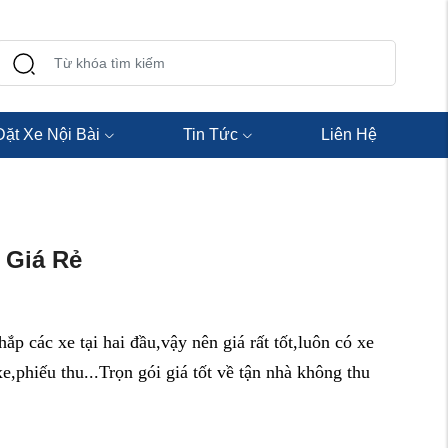
Đặt Xe Nội Bài
Tin Tức
Liên Hệ
 Giá Rẻ
hắp các xe tại hai đầu,vậy nên giá rất tốt,luôn có xe
e,phiếu thu...Trọn gói giá tốt về tận nhà không thu