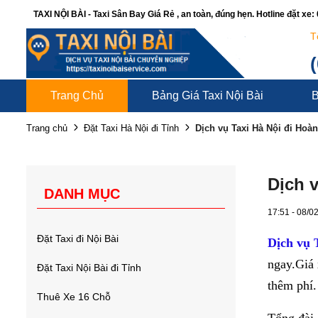
TAXI NỘI BÀI - Taxi Sân Bay Giá Rẻ , an toàn, đúng hẹn. Hotline đặt xe
T
Trang Chủ
Bảng Giá Taxi Nội Bài
B
Dịch vụ Taxi Hà Nội đi Hoà
Trang chủ
Đặt Taxi Hà Nội đi Tỉnh
Dịch 
DANH MỤC
17:51 - 08/0
Đặt Taxi đi Nội Bài
Dịch vụ 
ngay.Giá 
Đặt Taxi Nội Bài đi Tỉnh
thêm phí.
Thuê Xe 16 Chỗ