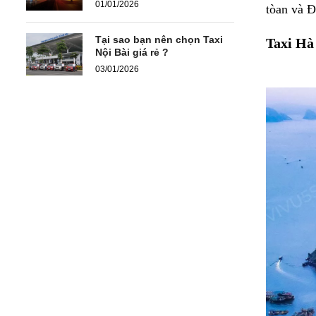
01/01/2026
tòan và Đ
Tại sao bạn nên chọn Taxi
Taxi Hà
Nội Bài giá rẻ ?
03/01/2026