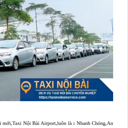
i mới,Taxi Nội Bài Airport,luôn là
:
Nhanh Chóng,An