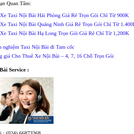
ạn Quan Tâm:
 Xe Taxi Nội Bài Hải Phòng Giá Rẻ Trọn Gói Chỉ Từ 900K
 Xe Taxi Nội Bài Quảng Ninh Giá Rẻ Trọn Gói Chỉ Từ 1.40
 Xe Taxi Nội Bài Hạ Long Trọn Gói Giá Rẻ Chỉ Từ 1,200K
h nghiệm Taxi Nội Bài đi Tam cốc
g giá Cho Thuê Xe Nội Bài – 4, 7, 16 Chỗ Trọn Gói
Bài Service :
i : (024) 66873368