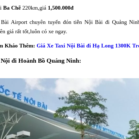
i
Ba Chẽ
220km,giá
1,500.000đ
 Bài Airport chuyên tuyến đón tiễn Nội Bài đi Quảng Ninh
ên giá rất tốt,luôn có xe ngay.
m Khảo Thêm:
Giá Xe Taxi Nội Bài đi Hạ Long 1300K Tr
 Nội đi Hoành Bồ Quảng Ninh: