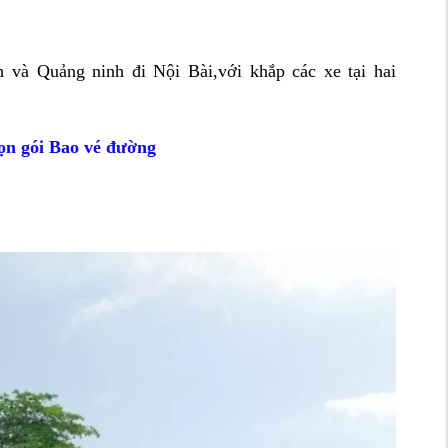
 và Quảng ninh đi Nội Bài,với khắp các xe tại hai
ọn gói Bao vé đường