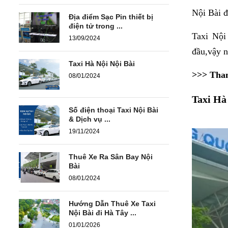
Nội Bài
đ
Địa điểm Sạc Pin thiết bị
điện tử trong ...
Taxi Nội
13/09/2024
đầu,vậy n
Taxi Hà Nội Nội Bài
>>> Tha
08/01/2024
Taxi Hà
Số điện thoại Taxi Nội Bài
& Dịch vụ ...
19/11/2024
Thuê Xe Ra Sân Bay Nội
Bài
08/01/2024
Hướng Dẫn Thuê Xe Taxi
Nội Bài đi Hà Tây ...
01/01/2026