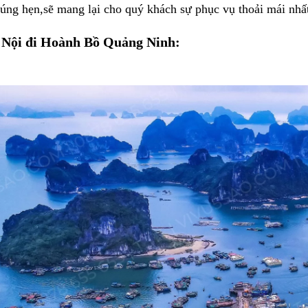
úng hẹn,sẽ mang lại cho quý khách sự phục vụ thoải mái nhấ
 Nội đi Hoành Bồ Quảng Ninh: