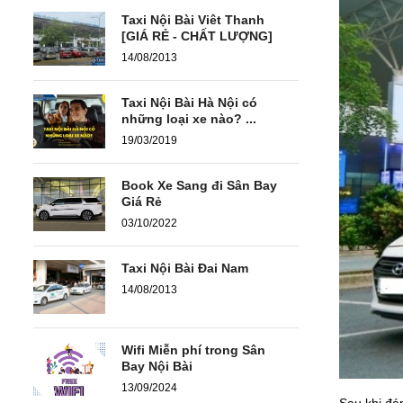
Taxi Nội Bài Viêt Thanh
[GIÁ RẺ - CHẤT LƯỢNG]
14/08/2013
Taxi Nội Bài Hà Nội có
những loại xe nào? ...
19/03/2019
Book Xe Sang đi Sân Bay
Giá Rẻ
03/10/2022
Taxi Nội Bài Đai Nam
14/08/2013
Wifi Miễn phí trong Sân
Bay Nội Bài
13/09/2024
Sau khi đá