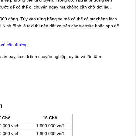
 trước để có thể di chuyển ngay mà không cần chờ đợi lâu.
.000 đồng. Tùy vào từng hãng xe mà có thể có sự chênh lệch
 Ninh Bình là taxi thì nên đặt xe trên các website hoặc app để
o vé cầu đường
sân bay, taxi đi tỉnh chuyên nghiệp, uy tín và tận tâm.
h
7 Chỗ
16 Chỗ
0.000 vnđ
1.600.000 vnđ
0.000 vnđ
1.600.000 vnđ