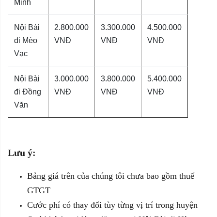
Minh
Nội Bài
2.800.000
3.300.000
4.500.000
đi Mèo
VNĐ
VNĐ
VNĐ
Vạc
Nội Bài
3.000.000
3.800.000
5.400.000
đi Đồng
VNĐ
VNĐ
VNĐ
Văn
Lưu ý:
Bảng giá trên của chúng tôi chưa bao gồm thuế
GTGT
Cước phí có thay đổi tùy từng vị trí trong huyện