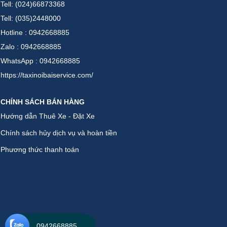
Tell: (024)66873368
Tell: (035)2448000
Hotline : 0942668885
Zalo : 0942668885
WhatsApp : 0942668885
https://taxinoibaiservice.com/
CHÍNH SÁCH BÁN HÀNG
Hướng dẫn Thuê Xe - Đặt Xe
Chính sách hủy dịch vụ và hoàn tiền
Phương thức thanh toán
0942668885