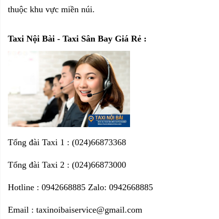
thuộc khu vực miền núi.
Taxi Nội Bài - Taxi Sân Bay Giá Rẻ :
Tổng đài Taxi 1 : (024)66873368
Tổng đài Taxi 2 : (024)66873000
Hotline : 0942668885 Zalo: 0942668885
Email : taxinoibaiservice@gmail.com