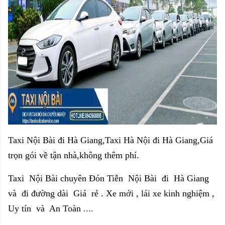
Taxi Nội Bài đi Hà Giang,
Taxi Hà Nội đi Hà Giang,
Giá
trọn gói về tận nhà,không thêm phí.
Taxi Nội Bài chuyên Đón Tiễn Nội Bài đi Hà Giang
và đi đường
dài G
iá rẻ . Xe mới , lái xe kinh nghiệm ,
Uy tín và An Toàn
....