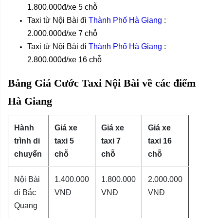
1.800.000đ/xe 5 chỗ
Taxi
từ
Nội Bài
đi
Thành Phố Hà Giang
:
2.000.000đ/xe 7 chỗ
Taxi từ Nội Bài
đi
Thành Phố Hà Giang
:
2.800.000đ/xe 16 chỗ
Bảng Giá Cước Taxi Nội Bài về các điểm
Hà Giang
Hành
Giá xe
Giá xe
Giá xe
trình di
taxi 5
taxi 7
taxi 16
chuyển
chỗ
chỗ
chỗ
Nội Bài
1.400.000
1.800.000
2.000.000
đi Bắc
VNĐ
VNĐ
VNĐ
Quang