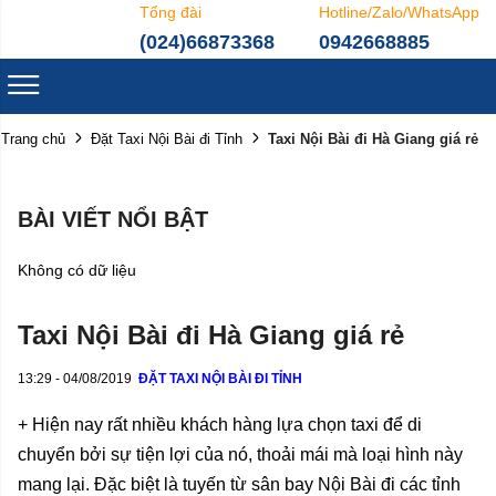
Tổng đài
Hotline/Zalo/WhatsApp
(024)66873368
0942668885
Taxi Nội Bài đi Hà Giang giá rẻ
Trang chủ
Đặt Taxi Nội Bài đi Tỉnh
BÀI VIẾT NỔI BẬT
Không có dữ liệu
Taxi Nội Bài đi Hà Giang giá rẻ
13:29 - 04/08/2019
ĐẶT TAXI NỘI BÀI ĐI TỈNH
+ Hiện nay rất nhiều khách hàng lựa chọn taxi để di
chuyển bởi sự tiện lợi của nó, thoải mái mà loại hình này
mang lại. Đặc biệt là tuyến từ sân bay Nội Bài đi các tỉnh