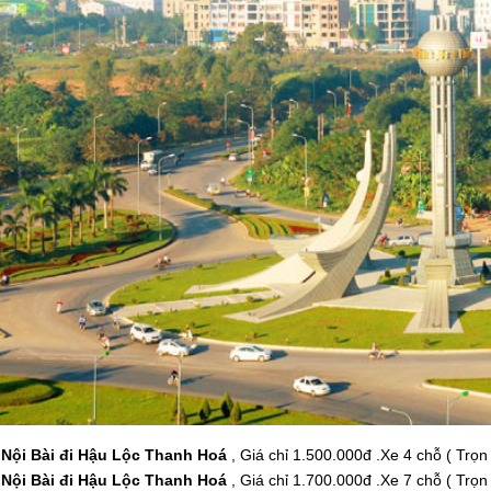
 Nội Bài đi Hậu Lộc Thanh Hoá
, Giá chỉ 1.500.000đ .Xe 4 chỗ ( Trọn
 Nội Bài đi Hậu Lộc Thanh Hoá
, Giá chỉ 1.700.000đ .Xe 7 chỗ ( Trọn