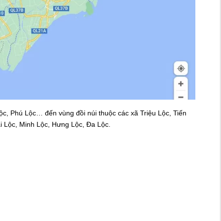
c, Phú Lộc… đến vùng đồi núi thuộc các xã Triệu Lộc, Tiến
i Lộc, Minh Lộc, Hưng Lộc, Đa Lộc.