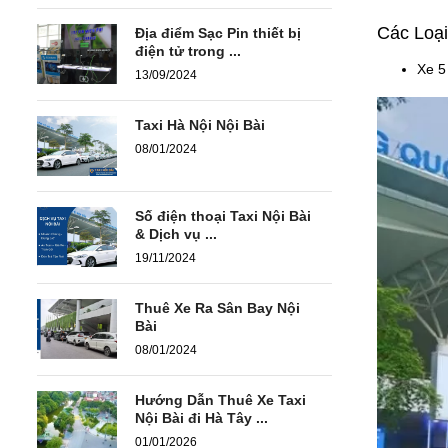
Các Loạ
Địa điểm Sạc Pin thiết bị
điện tử trong ...
Xe 5
13/09/2024
Taxi Hà Nội Nội Bài
08/01/2024
Số điện thoại Taxi Nội Bài
& Dịch vụ ...
19/11/2024
Thuê Xe Ra Sân Bay Nội
Bài
08/01/2024
Hướng Dẫn Thuê Xe Taxi
Nội Bài đi Hà Tây ...
01/01/2026