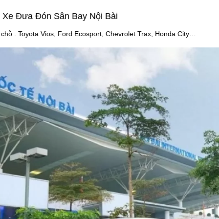
i Xe Đưa Đón Sân Bay Nội Bài
 chỗ : Toyota Vios, Ford Ecosport, Chevrolet Trax, Honda City…