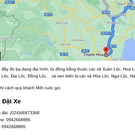
 đầy đủ ba dạng địa hình, từ đồng bằng thuộc các xã Xuân Lộc, Hoa Lộ
 Lộc, Đại Lộc, Đồng Lộc… và ven biển là các xã Hòa Lộc, Ngư Lộc, Hả
chỉ cách quý khách Một cuộc gọi
 Đặt Xe
 đài: (024)66873368
ine: 0942668885
: 0942668885