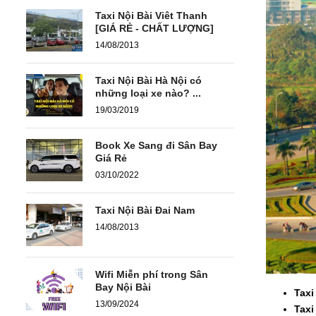
Taxi Nội Bài Viêt Thanh
[GIÁ RẺ - CHẤT LƯỢNG]
14/08/2013
Taxi Nội Bài Hà Nội có
những loại xe nào? ...
19/03/2019
Book Xe Sang đi Sân Bay
Giá Rẻ
03/10/2022
Taxi Nội Bài Đai Nam
14/08/2013
Wifi Miễn phí trong Sân
Bay Nội Bài
Taxi
13/09/2024
Taxi