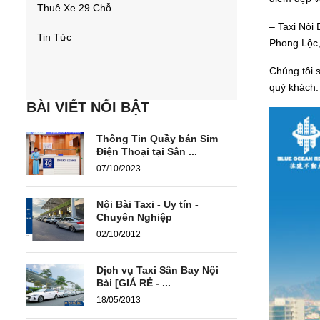
Thuê Xe 29 Chỗ
– Taxi Nội
Tin Tức
Phong Lộc,
Chúng tôi s
quý khác
BÀI VIẾT NỔI BẬT
Thông Tin Quầy bán Sim
Điện Thoại tại Sân ...
07/10/2023
Nội Bài Taxi - Uy tín -
Chuyên Nghiệp
02/10/2012
Dịch vụ Taxi Sân Bay Nội
Bài [GIÁ RẺ - ...
18/05/2013