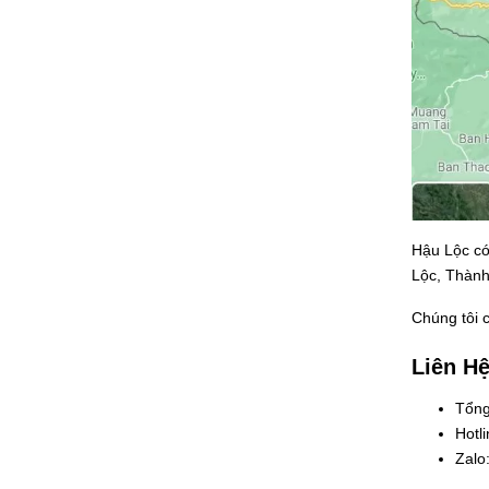
Hậu Lộc có
Lộc, Thành
Chúng tôi 
Liên Hệ
Tổng
Hotl
Zalo