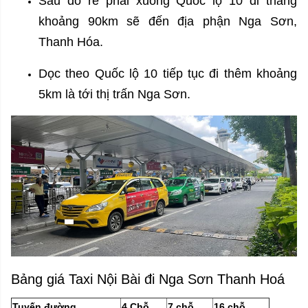
Sau đó rẽ phải xuống Quốc lộ 10 đi thẳng
khoảng 90km sẽ đến địa phận Nga Sơn,
Thanh Hóa.
Dọc theo Quốc lộ 10 tiếp tục đi thêm khoảng
5km là tới thị trấn Nga Sơn.
Bảng giá Taxi Nội Bài đi Nga Sơn Thanh Hoá
Tuyến đường
4 Chỗ
7 chỗ
16 chỗ