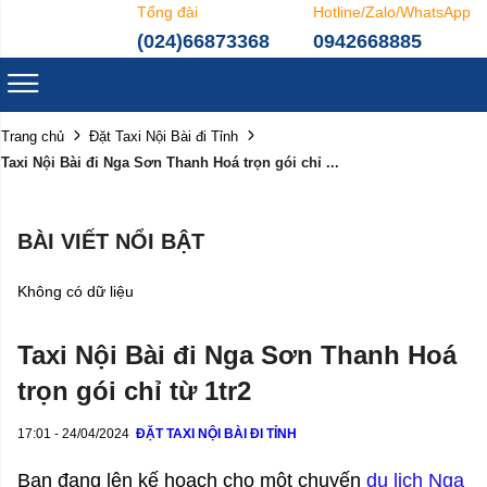
Tổng đài
Hotline/Zalo/WhatsApp
(024)66873368
0942668885
Trang chủ
Đặt Taxi Nội Bài đi Tỉnh
Taxi Nội Bài đi Nga Sơn Thanh Hoá trọn gói chỉ ...
BÀI VIẾT NỔI BẬT
Không có dữ liệu
Taxi Nội Bài đi Nga Sơn Thanh Hoá
trọn gói chỉ từ 1tr2
17:01 - 24/04/2024
ĐẶT TAXI NỘI BÀI ĐI TỈNH
Bạn đang lên kế hoạch cho một chuyến
du lịch Nga