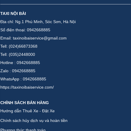
TAXI NỘI BÀI
Địa chỉ: Ng.1 Phú Minh, Sóc Sơn, Hà Nội
Số điện thoại: 0942668885
Email: taxinoibaiservice@gmail.com
Tell: (024)66873368
Tell: (035)2448000
Hotline : 0942668885
Zalo : 0942668885
WhatsApp : 0942668885
https://taxinoibaiservice.com/
CHÍNH SÁCH BÁN HÀNG
Hướng dẫn Thuê Xe - Đặt Xe
Chính sách hủy dịch vụ và hoàn tiền
Phương thức thanh toán