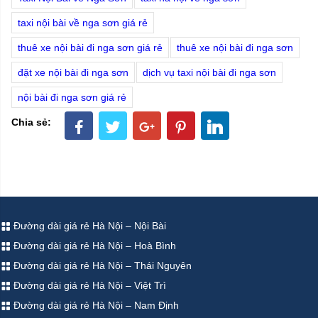
taxi nội bài về nga sơn giá rẻ
thuê xe nội bài đi nga sơn giá rẻ
thuê xe nội bài đi nga sơn
đặt xe nội bài đi nga sơn
dịch vụ taxi nội bài đi nga sơn
nội bài đi nga sơn giá rẻ
Chia sẻ:
Đường dài giá rẻ Hà Nội – Nội Bài
Đường dài giá rẻ Hà Nội – Hoà Bình
Đường dài giá rẻ Hà Nội – Thái Nguyên
Đường dài giá rẻ Hà Nội – Việt Trì
Đường dài giá rẻ Hà Nội – Nam Định