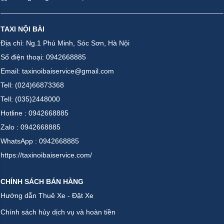
TAXI NỘI BÀI
Địa chỉ: Ng.1 Phú Minh, Sóc Sơn, Hà Nội
Số điện thoại: 0942668885
Email: taxinoibaiservice@gmail.com
Tell: (024)66873368
Tell: (035)2448000
Hotline : 0942668885
Zalo : 0942668885
WhatsApp : 0942668885
https://taxinoibaiservice.com/
CHÍNH SÁCH BÁN HÀNG
Hướng dẫn Thuê Xe - Đặt Xe
Chính sách hủy dịch vụ và hoàn tiền