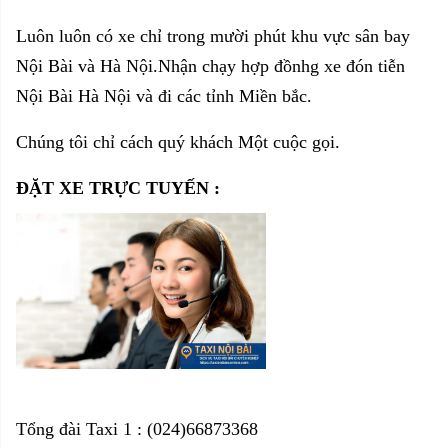
Luôn luôn có xe chỉ trong mười phút khu vực sân bay
Nội Bài và Hà Nội.Nhận chạy hợp đồnhg xe đón tiễn
Nội Bài Hà Nội và đi các tỉnh Miền bắc.
Chúng tôi chỉ cách quý khách Một cuộc gọi.
ĐẶT XE TRỰC TUYẾN
:
Tổng đài Taxi 1 : (024)66873368